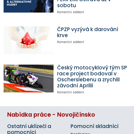
sobotu
Komerční sdělení
ČPZP vyzývá k darování
krve
Komerční sdělení
Český motocyklový tým SP
race project bodoval v
Oscherslebenu a zrychlil
závodní Aprilii
Komerční sdělení
Nabídka práce - Novojičínsko
Ostatní uklízeči a
Pomocní skladníci
pomocníci