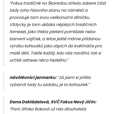
“Fokus tradičně na Škaredou středu zabere část
tady toho hlavního stanu na náměstí a
provozuje tam svou velikonoční dílničku.
Vždycky je tam ukázka nějakých tradičních
řemesel, jako třeba pletení pomlázek nebo
barvení vajíček, a letos ještě máme přidanou
výrobu kohoutků jako zápich do květináče pro
malé děti. Takže každý, kdo nás navštíví, tak si
určitě odnese něco hezkého.”
návštěvníci jarmarku:
“Já jsem si přišla
vybarvit tady tu ozdobu, je to kohoutek.”
Dana Dokládalová, SVČ Fokus Nový Jičín:
“Paní Jiřinka Boková už nás dlouholetá