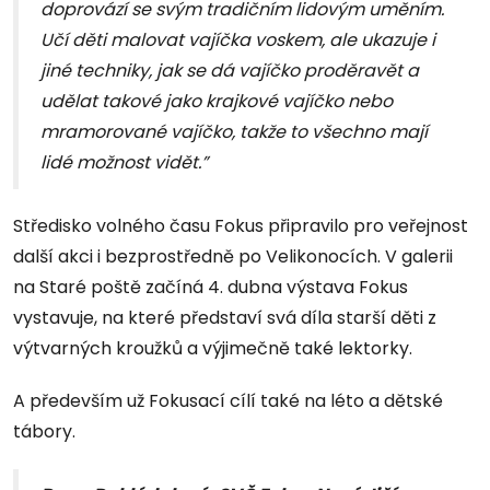
doprovází se svým tradičním lidovým uměním.
Učí děti malovat vajíčka voskem, ale ukazuje i
jiné techniky, jak se dá vajíčko proděravět a
udělat takové jako krajkové vajíčko nebo
mramorované vajíčko, takže to všechno mají
lidé možnost vidět.”
Středisko volného času Fokus připravilo pro veřejnost
další akci i bezprostředně po Velikonocích. V galerii
na Staré poště začíná 4. dubna výstava Fokus
vystavuje, na které představí svá díla starší děti z
výtvarných kroužků a výjimečně také lektorky.
A především už Fokusací cílí také na léto a dětské
tábory.