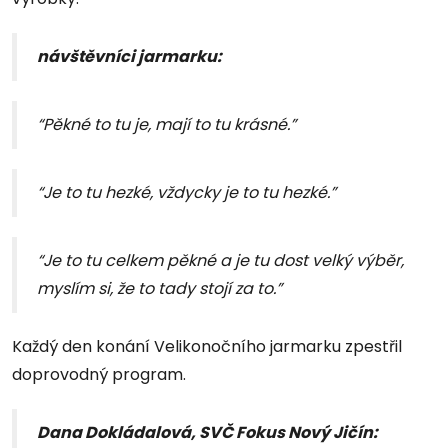
návštěvníci jarmarku:
“Pěkné to tu je, mají to tu krásné.”
“Je to tu hezké, vždycky je to tu hezké.”
“Je to tu celkem pěkné a je tu dost velký výběr,
myslím si, že to tady stojí za to.”
Každý den konání Velikonočního jarmarku zpestřil
doprovodný program.
Dana Dokládalová, SVČ Fokus Nový Jičín: