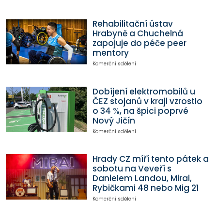
Rehabilitační ústav
Hrabyně a Chuchelná
zapojuje do péče peer
mentory
Komerční sdělení
Dobíjení elektromobilů u
ČEZ stojanů v kraji vzrostlo
o 34 %, na špici poprvé
Nový Jičín
Komerční sdělení
Hrady CZ míří tento pátek a
sobotu na Veveří s
Danielem Landou, Mirai,
Rybičkami 48 nebo Mig 21
Komerční sdělení