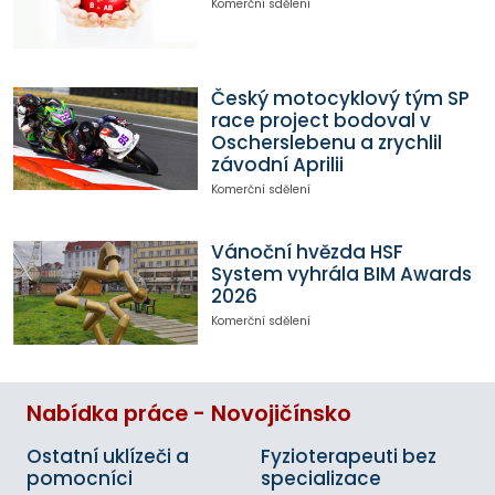
Komerční sdělení
Český motocyklový tým SP
race project bodoval v
Oscherslebenu a zrychlil
závodní Aprilii
Komerční sdělení
Vánoční hvězda HSF
System vyhrála BIM Awards
2026
Komerční sdělení
Nabídka práce - Novojičínsko
Ostatní uklízeči a
Fyzioterapeuti bez
pomocníci
specializace