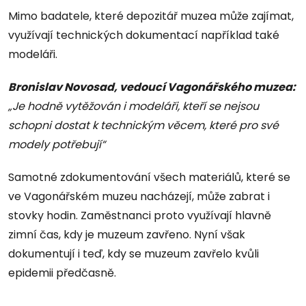
Mimo badatele, které depozitář muzea může zajímat,
využívají technických dokumentací například také
modeláři.
Bronislav Novosad, vedoucí Vagonářského muzea:
„Je hodně vytěžován i modeláři, kteří se nejsou
schopni dostat k technickým věcem, které pro své
modely potřebují“
Samotné zdokumentování všech materiálů, které se
ve Vagonářském muzeu nacházejí, může zabrat i
stovky hodin. Zaměstnanci proto využívají hlavně
zimní čas, kdy je muzeum zavřeno. Nyní však
dokumentují i teď, kdy se muzeum zavřelo kvůli
epidemii předčasně.