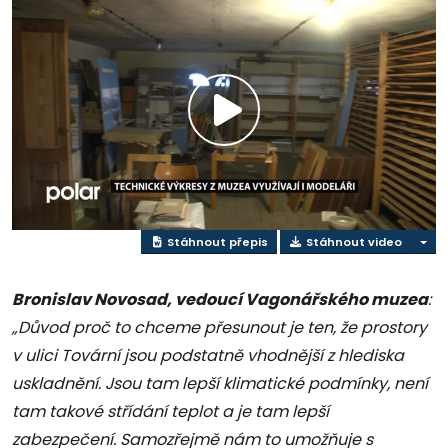
Přehrát
video
Stáhnout přepis
Stáhnout video
Bronislav Novosad, vedoucí Vagonářského muzea
:
„Důvod proč to chceme přesunout je ten, že prostory
v ulici Tovární jsou podstatně vhodnější z hlediska
uskladnění. Jsou tam lepší klimatické podmínky, není
tam takové střídání teplot a je tam lepší
zabezpečení. Samozřejmě nám to umožňuje s