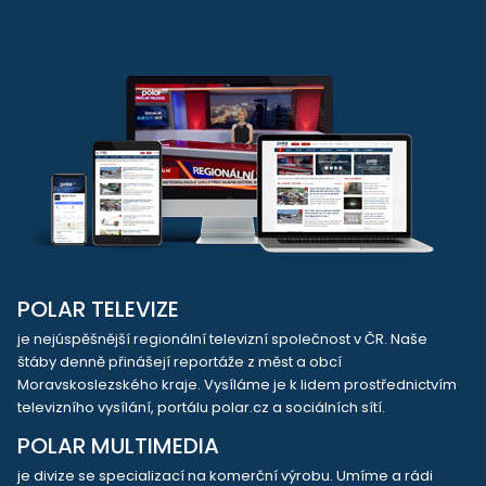
POLAR TELEVIZE
je nejúspěšnější regionální televizní společnost v ČR. Naše
štáby denně přinášejí reportáže z měst a obcí
Moravskoslezského kraje. Vysíláme je k lidem prostřednictvím
televizního vysílání, portálu polar.cz a sociálních sítí.
POLAR MULTIMEDIA
je divize se specializací na komerční výrobu. Umíme a rádi