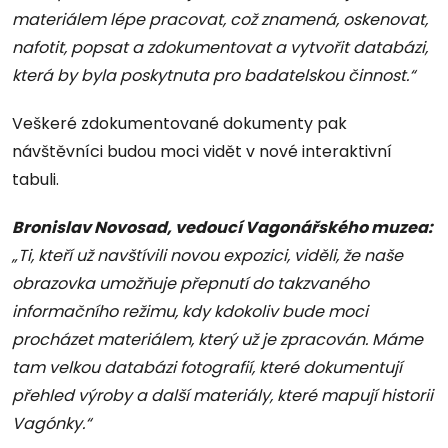
materiálem lépe pracovat, což znamená, oskenovat,
nafotit, popsat a zdokumentovat a vytvořit databázi,
která by byla poskytnuta pro badatelskou činnost.“
Veškeré zdokumentované dokumenty pak
návštěvníci budou moci vidět v nové interaktivní
tabuli.
Bronislav Novosad, vedoucí Vagonářského muzea:
„Ti, kteří už navštívili novou expozici, viděli, že naše
obrazovka umožňuje přepnutí do takzvaného
informačního režimu, kdy kdokoliv bude moci
procházet materiálem, který už je zpracován. Máme
tam velkou databázi fotografií, které dokumentují
přehled výroby a další materiály, které mapují historii
Vagónky.“