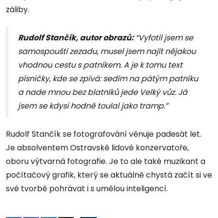
záliby.
Rudolf Stančík, autor obrazů:
“Vyfotil jsem se
samospouští zezadu, musel jsem najít nějakou
vhodnou cestu s patníkem. A je k tomu text
písničky, kde se zpívá: sedím na pátým patníku
a nade mnou bez blatníků jede Velký vůz. Já
jsem se kdysi hodně toulal jako tramp.”
Rudolf Stančík se fotografování věnuje padesát let.
Je absolventem Ostravské lidové konzervatoře,
oboru výtvarná fotografie. Je to ale také muzikant a
počítačový grafik, který se aktuálně chystá začít si ve
své tvorbě pohrávat i s umělou inteligencí.