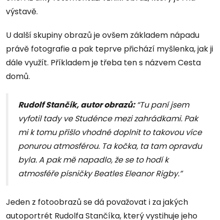
výstavě.
U další skupiny obrazů je ovšem základem nápadu
právě fotografie a pak teprve přichází myšlenka, jak ji
dále využít. Příkladem je třeba ten s názvem Cesta
domů.
Rudolf Stančík, autor obrazů:
“Tu paní jsem
vyfotil tady ve Studénce mezi zahrádkami. Pak
mi k tomu přišlo vhodné doplnit to takovou více
ponurou atmosférou. Ta kočka, ta tam opravdu
byla. A pak mě napadlo, že se to hodí k
atmosféře písničky Beatles Eleanor Rigby.”
Jeden z fotoobrazů se dá považovat i za jakých
autoportrét Rudolfa Stančíka, který vystihuje jeho