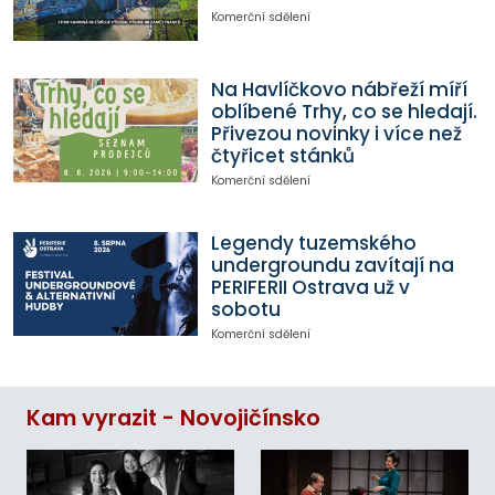
Komerční sdělení
Na Havlíčkovo nábřeží míří
oblíbené Trhy, co se hledají.
Přivezou novinky i více než
čtyřicet stánků
Komerční sdělení
Legendy tuzemského
undergroundu zavítají na
PERIFERII Ostrava už v
sobotu
Komerční sdělení
Kam vyrazit - Novojičínsko