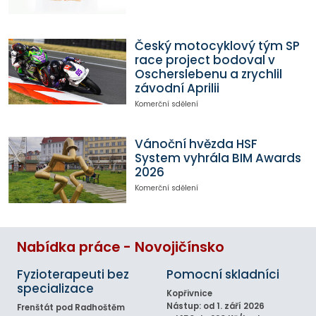
Český motocyklový tým SP
race project bodoval v
Oscherslebenu a zrychlil
závodní Aprilii
Komerční sdělení
Vánoční hvězda HSF
System vyhrála BIM Awards
2026
Komerční sdělení
Nabídka práce - Novojičínsko
Fyzioterapeuti bez
Pomocní skladníci
specializace
Kopřivnice
Nástup: od 1. září 2026
Frenštát pod Radhoštěm