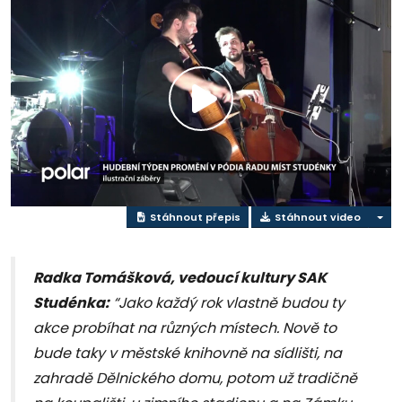
Přehrát
video
Stáhnout přepis
Stáhnout video
Radka Tomášková, vedoucí kultury SAK
Studénka:
“Jako každý rok vlastně budou ty
akce probíhat na různých místech. Nově to
bude taky v městské knihovně na sídlišti, na
zahradě Dělnického domu, potom už tradičně