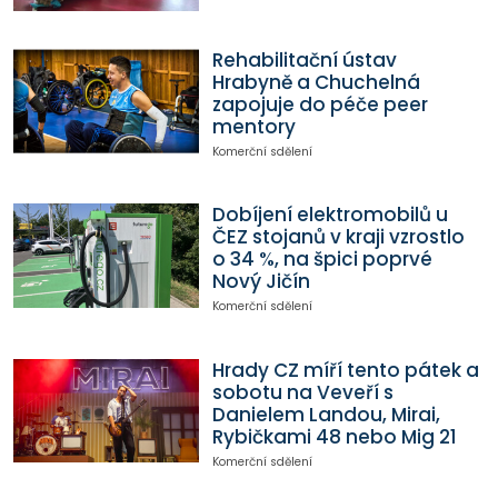
Rehabilitační ústav
Hrabyně a Chuchelná
zapojuje do péče peer
mentory
Komerční sdělení
Dobíjení elektromobilů u
ČEZ stojanů v kraji vzrostlo
o 34 %, na špici poprvé
Nový Jičín
Komerční sdělení
Hrady CZ míří tento pátek a
sobotu na Veveří s
Danielem Landou, Mirai,
Rybičkami 48 nebo Mig 21
Komerční sdělení