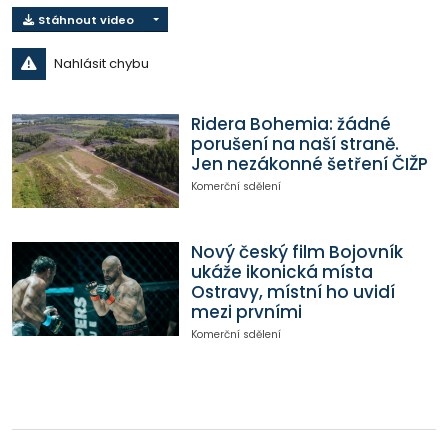
Stáhnout video
Nahlásit chybu
Ridera Bohemia: žádné
porušení na naší straně.
Jen nezákonné šetření ČIŽP
Komerční sdělení
Nový český film Bojovník
ukáže ikonická místa
Ostravy, místní ho uvidí
mezi prvními
Komerční sdělení