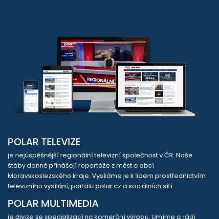
POLAR TELEVIZE
je nejúspěšnější regionální televizní společnost v ČR. Naše
štáby denně přinášejí reportáže z měst a obcí
Moravskoslezského kraje. Vysíláme je k lidem prostřednictvím
televizního vysílání, portálu polar.cz a sociálních sítí.
POLAR MULTIMEDIA
je divize se specializací na komerční výrobu. Umíme a rádi