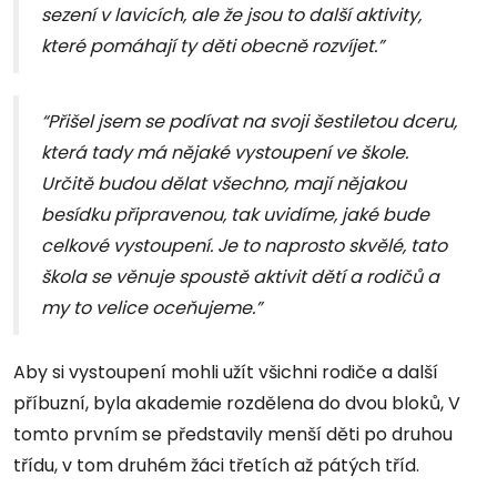
sezení v lavicích, ale že jsou to další aktivity,
které pomáhají ty děti obecně rozvíjet.”
“Přišel jsem se podívat na svoji šestiletou dceru,
která tady má nějaké vystoupení ve škole.
Určitě budou dělat všechno, mají nějakou
besídku připravenou, tak uvidíme, jaké bude
celkové vystoupení. Je to naprosto skvělé, tato
škola se věnuje spoustě aktivit dětí a rodičů a
my to velice oceňujeme.”
Aby si vystoupení mohli užít všichni rodiče a další
příbuzní, byla akademie rozdělena do dvou bloků, V
tomto prvním se představily menší děti po druhou
třídu, v tom druhém žáci třetích až pátých tříd.