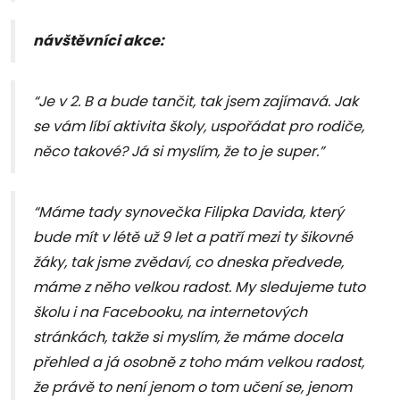
návštěvníci akce:
“Je v 2. B a bude tančit, tak jsem zajímavá. Jak
se vám líbí aktivita školy, uspořádat pro rodiče,
něco takové? Já si myslím, že to je super.”
“Máme tady synovečka Filipka Davida, který
bude mít v létě už 9 let a patří mezi ty šikovné
žáky, tak jsme zvědaví, co dneska předvede,
máme z něho velkou radost. My sledujeme tuto
školu i na Facebooku, na internetových
stránkách, takže si myslím, že máme docela
přehled a já osobně z toho mám velkou radost,
že právě to není jenom o tom učení se, jenom