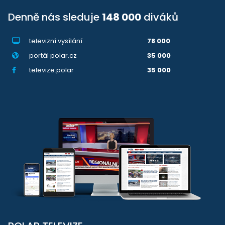
Denně nás sleduje
148 000
diváků
televizní vysílání
78 000
portál polar.cz
35 000
televize.polar
35 000