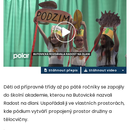
Přehrát
video
Stáhnout přepis
Stáhnout video
Děti od přípravné třídy až po páté ročníky se zapojily
do školní akademie, kterou na Butovické nazvali
Radost na dlani. Uspořádali ji ve vlastních prostorách,
kde pódium vytváří propojený prostor družiny a
tělocvičny.