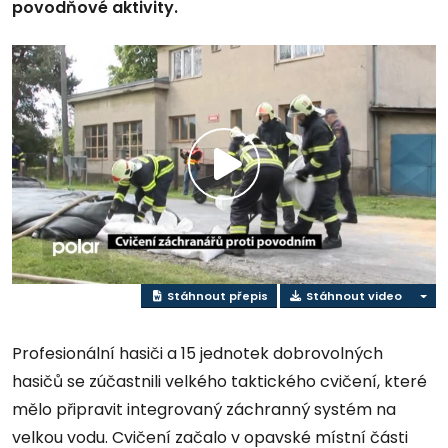
povodňové aktivity.
Přehrát
video
Stáhnout přepis
Stáhnout video
Profesionální hasiči a 15 jednotek dobrovolných
hasičů se zúčastnili velkého taktického cvičení, které
mělo připravit integrovaný záchranný systém na
velkou vodu. Cvičení začalo v opavské místní části