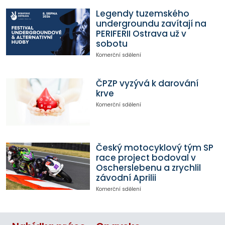
Legendy tuzemského
undergroundu zavítají na
PERIFERII Ostrava už v
sobotu
Komerční sdělení
ČPZP vyzývá k darování
krve
Komerční sdělení
Český motocyklový tým SP
race project bodoval v
Oscherslebenu a zrychlil
závodní Aprilii
Komerční sdělení