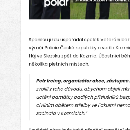
Spanilou jízdu uspořádal spolek Veteráni bez
výročí Policie České republiky a vedla Kozmi
Háj ve Slezsku zpět do Kozmic. Účastníci běh
několika pietních místech.
Petr Ircing, organizátor akce, zástupce
zvolili z toho důvodu, abychom objeli míst
uctění památky padlých příslušníků bez
civilním obětem střelby ve Fakultní nemo
začínala v Kozmicích.”