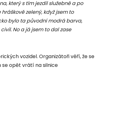
, který s tím jezdil služebně a po
ce hráškově zelený, když jsem to
ecko bylo ta původní modrá barva,
civil. No a já jsem to dal zase
orických vozidel. Organizátoři věří, že se
 se opět vrátí na silnice