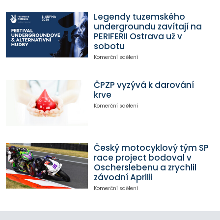
Legendy tuzemského
undergroundu zavítají na
PERIFERII Ostrava už v
sobotu
Komerční sdělení
ČPZP vyzývá k darování
krve
Komerční sdělení
Český motocyklový tým SP
race project bodoval v
Oscherslebenu a zrychlil
závodní Aprilii
Komerční sdělení