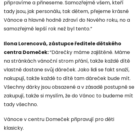
připravíme a přineseme. Samozřejmě všem, kteří
tady jsou, jak personálu, tak dětem, přejeme krásné
Vánoce a hlavně hodně zdraví do Nového roku, no a
samozřejmě lepší rok než byl tento.”
Ilona Lorencová, zástupce ředitele dětského
centra Domeček:
“Dárečky máme zajištěné. Máme
na stránkách vánoční strom přání, takže každé dítě
vlastně dostane svůj dáreček. Jako lidi se fakt snaží,
nakupují, takže každé to dítě tam dáreček bude mít.
Všechny dárky jsou obsazené a v zásadě postupně se
zakupují, takže si myslím, že do Vánoc to budeme mít
tady všechno.
Vánoce v centru Domeček připravují pro děti
klasicky.