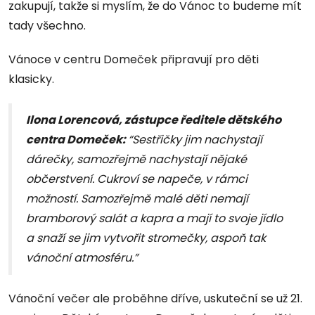
zakupují, takže si myslím, že do Vánoc to budeme mít
tady všechno.
Vánoce v centru Domeček připravují pro děti
klasicky.
Ilona Lorencová, zástupce ředitele dětského
centra Domeček:
“Sestřičky jim nachystají
dárečky, samozřejmě nachystají nějaké
občerstvení. Cukroví se napeče, v rámci
možností. Samozřejmě malé děti nemají
bramborový salát a kapra a mají to svoje jídlo
a snaží se jim vytvořit stromečky, aspoň tak
vánoční atmosféru.”
Vánoční večer ale proběhne dříve, uskuteční se už 21.