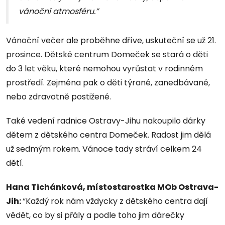
vánoční atmosféru.”
Vánoční večer ale proběhne dříve, uskuteční se už 21.
prosince. Dětské centrum Domeček se stará o děti
do 3 let věku, které nemohou vyrůstat v rodinném
prostředí. Zejména pak o děti týrané, zanedbávané,
nebo zdravotně postižené.
Také vedení radnice Ostravy-Jihu nakoupilo dárky
dětem z dětského centra Domeček. Radost jim dělá
už sedmým rokem. Vánoce tady stráví celkem 24
dětí.
Hana Tichánková, místostarostka MOb Ostrava-
Jih:
“Každý rok nám vždycky z dětského centra dají
vědět, co by si přály a podle toho jim dárečky