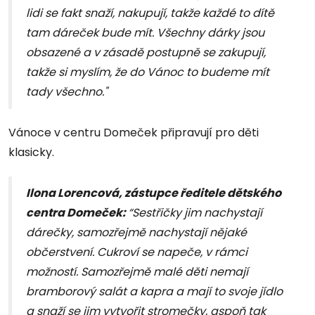
lidi se fakt snaží, nakupují, takže každé to dítě
tam dáreček bude mít. Všechny dárky jsou
obsazené a v zásadě postupně se zakupují,
takže si myslím, že do Vánoc to budeme mít
tady všechno."
Vánoce v centru Domeček připravují pro děti
klasicky.
Ilona Lorencová, zástupce ředitele dětského
centra Domeček:
“Sestřičky jim nachystají
dárečky, samozřejmě nachystají nějaké
občerstvení. Cukroví se napeče, v rámci
možností. Samozřejmě malé děti nemají
bramborový salát a kapra a mají to svoje jídlo
a snaží se jim vytvořit stromečky, aspoň tak