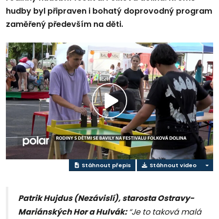
hudby byl připraven i bohatý doprovodný program
zaměřený především na děti.
Přehrát
video
Stáhnout přepis
Stáhnout video
Patrik Hujdus (Nezávislí), starosta Ostravy-
Mariánských Hor a Hulvák:
“Je to taková malá