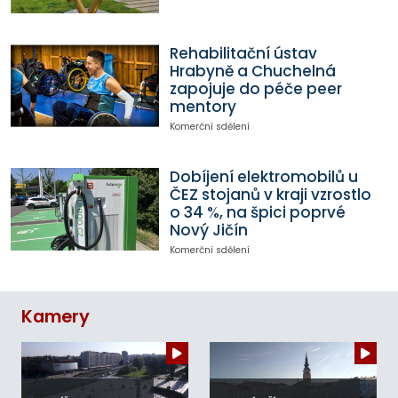
Rehabilitační ústav
Hrabyně a Chuchelná
zapojuje do péče peer
mentory
Komerční sdělení
Dobíjení elektromobilů u
ČEZ stojanů v kraji vzrostlo
o 34 %, na špici poprvé
Nový Jičín
Komerční sdělení
Kamery