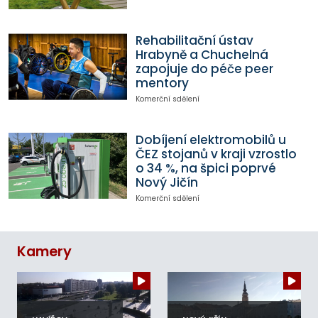
Rehabilitační ústav
Hrabyně a Chuchelná
zapojuje do péče peer
mentory
Komerční sdělení
Dobíjení elektromobilů u
ČEZ stojanů v kraji vzrostlo
o 34 %, na špici poprvé
Nový Jičín
Komerční sdělení
Kamery