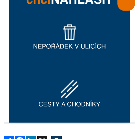
Sdílet
Facebook
LinkedIn
X