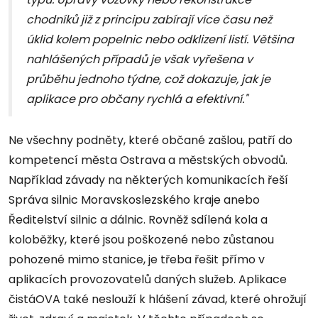
chodníků již z principu zabírají více času než
úklid kolem popelnic nebo odklizení listí. Většina
nahlášených případů je však vyřešena v
průběhu jednoho týdne, což dokazuje, jak je
aplikace pro občany rychlá a efektivní."
Ne všechny podněty, které občané zašlou, patří do
kompetencí města Ostrava a městských obvodů.
Například závady na některých komunikacích řeší
Správa silnic Moravskoslezského kraje anebo
Ředitelství silnic a dálnic. Rovněž sdílená kola a
koloběžky, které jsou poškozené nebo zůstanou
pohozené mimo stanice, je třeba řešit přímo v
aplikacích provozovatelů daných služeb. Aplikace
čistáOVA také neslouží k hlášení závad, které ohrožují