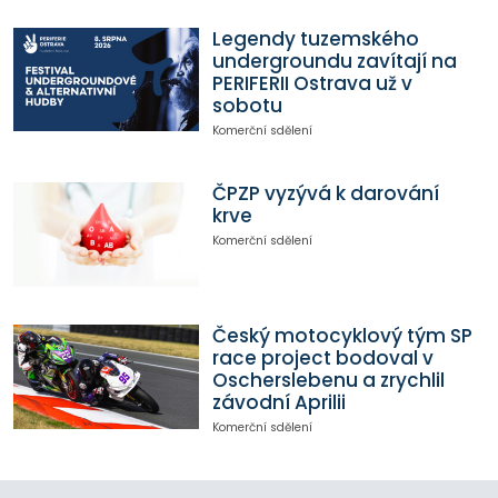
Legendy tuzemského
undergroundu zavítají na
PERIFERII Ostrava už v
sobotu
Komerční sdělení
ČPZP vyzývá k darování
krve
Komerční sdělení
Český motocyklový tým SP
race project bodoval v
Oscherslebenu a zrychlil
závodní Aprilii
Komerční sdělení