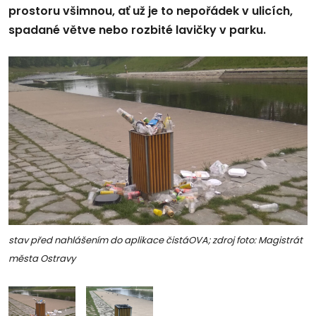
prostoru všimnou, ať už je to nepořádek v ulicích,
spadané větve nebo rozbité lavičky v parku.
stav před nahlášením do aplikace čistáOVA; zdroj foto: Magistrát
města Ostravy