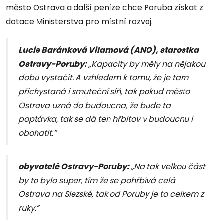
město Ostrava a další peníze chce Poruba získat z
dotace Ministerstva pro místní rozvoj.
Lucie Baránková Vilamová (ANO), starostka
Ostravy-Poruby:
,,Kapacity by měly na nějakou
dobu vystačit. A vzhledem k tomu, že je tam
přichystaná i smuteční síň, tak pokud město
Ostrava uzná do budoucna, že bude ta
poptávka, tak se dá ten hřbitov v budoucnu i
obohatit.”
obyvatelé Ostravy-Poruby:
,,Na tak velkou část
by to bylo super, tím že se pohřbívá celá
Ostrava na Slezské, tak od Poruby je to celkem z
ruky.”