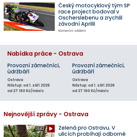
Český motocyklový tým SP
race project bodoval v
Oscherslebenu a zrychlil
závodní Aprilii
Komerční sdělení
Nabídka práce - Ostrava
Provozní zámečníci,
Provozní zámečníci,
údržbáři
údržbáři
Ostrava
Ostrava
Nástup: od 1. září 2026
Nástup: od 1. září 2026
od 27 160 Kč/měsíc
od 27 160 Kč/měsíc
Nejnovější zprávy - Ostrava
Zelená pro Ostravu. V
01:42
ulicích probíhají odborné