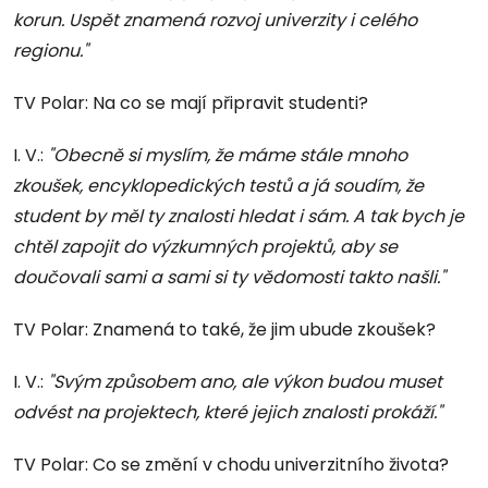
korun. Uspět znamená rozvoj univerzity i celého
regionu."
TV Polar: Na co se mají připravit studenti?
I. V.:
"Obecně si myslím, že máme stále mnoho
zkoušek, encyklopedických testů a já soudím, že
student by měl ty znalosti hledat i sám. A tak bych je
chtěl zapojit do výzkumných projektů, aby se
doučovali sami a sami si ty vědomosti takto našli."
TV Polar: Znamená to také, že jim ubude zkoušek?
I. V.:
"Svým způsobem ano, ale výkon budou muset
odvést na projektech, které jejich znalosti prokáží."
TV Polar: Co se změní v chodu univerzitního života?