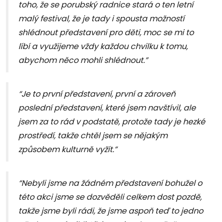
toho, že se porubský radnice stará o ten letní
malý festival, že je tady i spousta možností
shlédnout představení pro děti, moc se mi to
líbí a využijeme vždy každou chvilku k tomu,
abychom něco mohli shlédnout.”
“Je to první představení, první a zároveň
poslední představení, které jsem navštívil, ale
jsem za to rád v podstatě, protože tady je hezké
prostředí, takže chtěl jsem se nějakým
způsobem kulturně vyžít.”
“Nebyli jsme na žádném představení bohužel o
této akci jsme se dozvěděli celkem dost pozdě,
takže jsme byli rádi, že jsme aspoň teď to jedno