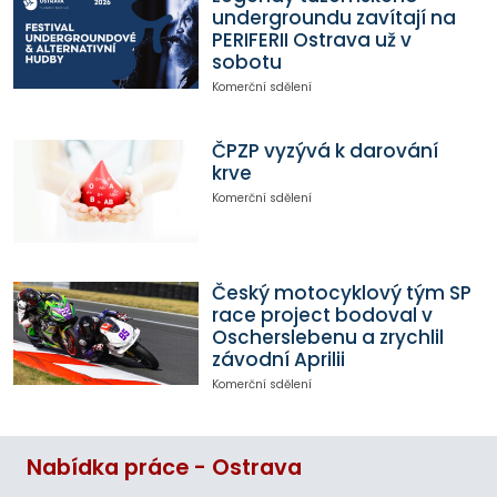
undergroundu zavítají na
PERIFERII Ostrava už v
sobotu
Komerční sdělení
ČPZP vyzývá k darování
krve
Komerční sdělení
Český motocyklový tým SP
race project bodoval v
Oscherslebenu a zrychlil
závodní Aprilii
Komerční sdělení
Nabídka práce - Ostrava