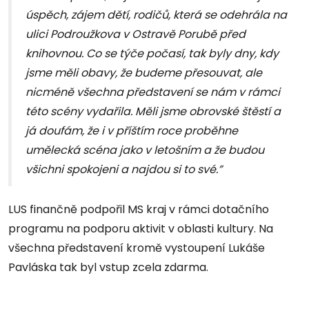
úspěch, zájem dětí, rodičů, která se odehrála na
ulici Podroužkova v Ostravě Porubě před
knihovnou. Co se týče počasí, tak byly dny, kdy
jsme měli obavy, že budeme přesouvat, ale
nicméně všechna představení se nám v rámci
této scény vydařila. Měli jsme obrovské štěstí a
já doufám, že i v příštím roce proběhne
umělecká scéna jako v letošním a že budou
všichni spokojeni a najdou si to své.”
LUS finančně podpořil MS kraj v rámci dotačního
programu na podporu aktivit v oblasti kultury. Na
všechna představení kromě vystoupení Lukáše
Pavláska tak byl vstup zcela zdarma.