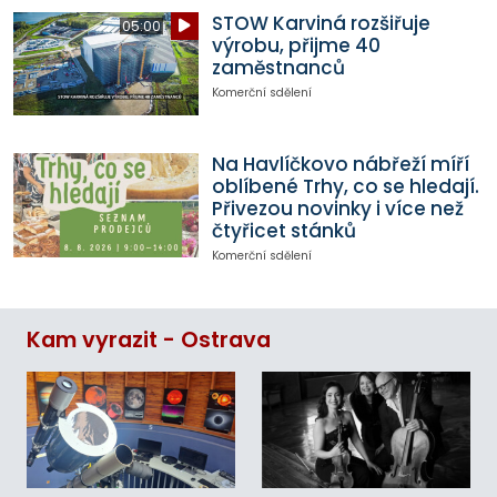
STOW Karviná rozšiřuje
05:00
výrobu, přijme 40
zaměstnanců
Komerční sdělení
Na Havlíčkovo nábřeží míří
oblíbené Trhy, co se hledají.
Přivezou novinky i více než
čtyřicet stánků
Komerční sdělení
Kam vyrazit - Ostrava