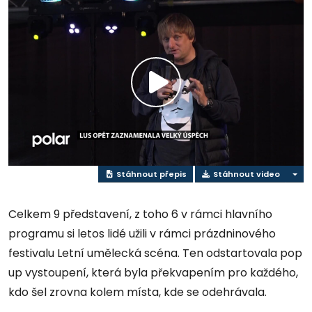
Přehrát
video
Stáhnout přepis
Stáhnout video
Celkem 9 představení, z toho 6 v rámci hlavního
programu si letos lidé užili v rámci prázdninového
festivalu Letní umělecká scéna. Ten odstartovala pop
up vystoupení, která byla překvapením pro každého,
kdo šel zrovna kolem místa, kde se odehrávala.