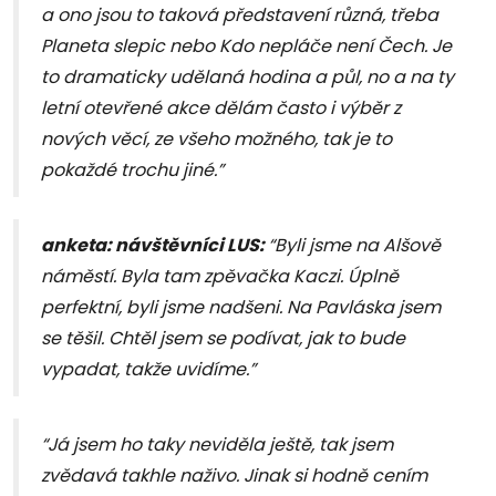
a ono jsou to taková představení různá, třeba
Planeta slepic nebo Kdo nepláče není Čech. Je
to dramaticky udělaná hodina a půl, no a na ty
letní otevřené akce dělám často i výběr z
nových věcí, ze všeho možného, tak je to
pokaždé trochu jiné.”
anketa: návštěvníci LUS:
“Byli jsme na Alšově
náměstí. Byla tam zpěvačka Kaczi. Úplně
perfektní, byli jsme nadšeni. Na Pavláska jsem
se těšil. Chtěl jsem se podívat, jak to bude
vypadat, takže uvidíme.”
“Já jsem ho taky neviděla ještě, tak jsem
zvědavá takhle naživo. Jinak si hodně cením