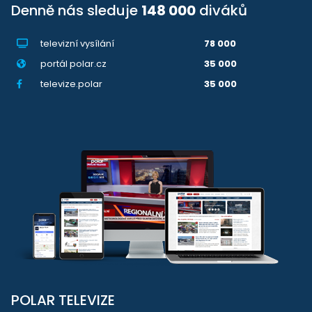
Denně nás sleduje
148 000
diváků
televizní vysílání
78 000
portál polar.cz
35 000
televize.polar
35 000
POLAR TELEVIZE