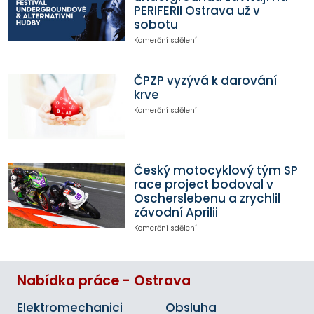
PERIFERII Ostrava už v
sobotu
Komerční sdělení
ČPZP vyzývá k darování
krve
Komerční sdělení
Český motocyklový tým SP
race project bodoval v
Oscherslebenu a zrychlil
závodní Aprilii
Komerční sdělení
Nabídka práce - Ostrava
Elektromechanici
Obsluha