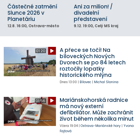
Částečné zatmění
Ani za milion! /
Slunce 2026 v
divadelní
Planetáriu
představení
12.8.
16:00
, Ostrava-město
9.12.
19:00
, Celý MS kraj
A přece se točí! Na
01:20
bíloveckých Nových
Dvorech se po 84 letech
roztočily lopatky
historického mlýna
Dnes
13:00
|
Bílovec
|
Michal Slonina
Mariánskohorská radnice
01:56
má nový externí
defibrilátor. Může zachránit
život během několika minut
Včera
19:04
|
Ostrava-Mariánské hory
|
Yvona
Fajtová