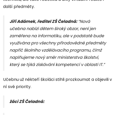
další předměty.
Jiří Adámek, ředitel ZŠ Čeladná:
“Nová
učebna nabízí dětem široký obzor, není jen
zaměřena na informatiku, ale v podstatě bude
využívána pro všechny přírodovědné předměty
napříč školního vzdělávacího programu, čímž
naplňujeme nový směr ministerstva školství,
který se týká získávání kompetencí v oblasti IT.”
Učebnu už někteří školáci stihli prozkoumat a objevili v
ní své priority.
žáci ZŠ Čeladná: