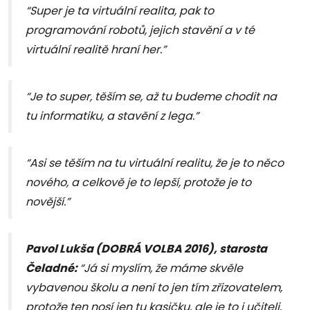
“Super je ta virtuální realita, pak to
programování robotů, jejich stavění a v té
virtuální realitě hraní her.”
“Je to super, těším se, až tu budeme chodit na
tu informatiku, a stavění z lega.”
“Asi se těším na tu virtuální realitu, že je to něco
nového, a celkově je to lepší, protože je to
novější.”
Pavol Lukša (DOBRÁ VOLBA 2016), starosta
Čeladné:
“Já si myslím, že máme skvěle
vybavenou školu a není to jen tím zřizovatelem,
protože ten nosí jen tu kasičku, ale je to i učiteli,