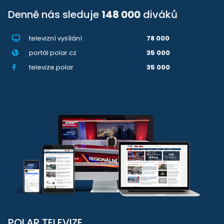
Denně nás sleduje
148 000
diváků
televizní vysílání
78 000
portál polar.cz
35 000
televize.polar
35 000
POLAR TELEVIZE