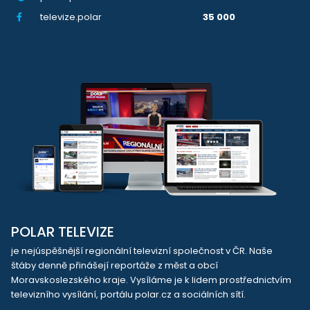
televize.polar
35 000
POLAR TELEVIZE
je nejúspěšnější regionální televizní společnost v ČR. Naše
štáby denně přinášejí reportáže z měst a obcí
Moravskoslezského kraje. Vysíláme je k lidem prostřednictvím
televizního vysílání, portálu polar.cz a sociálních sítí.