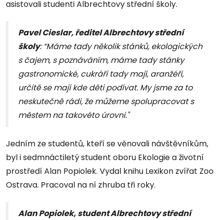
asistovali studenti Albrechtovy střední školy.
Pavel Cieslar, ředitel Albrechtovy střední
školy
: “Máme tady několik stánků, ekologických
s čajem, s poznáváním, máme tady stánky
gastronomické, cukráři tady mají, aranžéři,
určitě se mají kde děti podívat. My jsme za to
neskutečně rádi, že můžeme spolupracovat s
městem na takovéto úrovni."
Jedním ze studentů, kteří se věnovali návštěvníkům,
byl i sedmnáctiletý student oboru Ekologie a životní
prostředí Alan Popiolek. Vydal knihu Lexikon zvířat Zoo
Ostrava. Pracoval na ní zhruba tři roky.
Alan Popiolek, student Albrechtovy střední