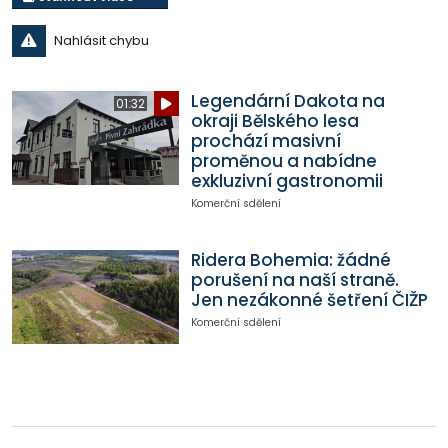
Nahlásit chybu
Legendární Dakota na
01:32
okraji Bělského lesa
prochází masivní
proměnou a nabídne
exkluzivní gastronomii
Komerční sdělení
Ridera Bohemia: žádné
porušení na naší straně.
Jen nezákonné šetření ČIŽP
Komerční sdělení