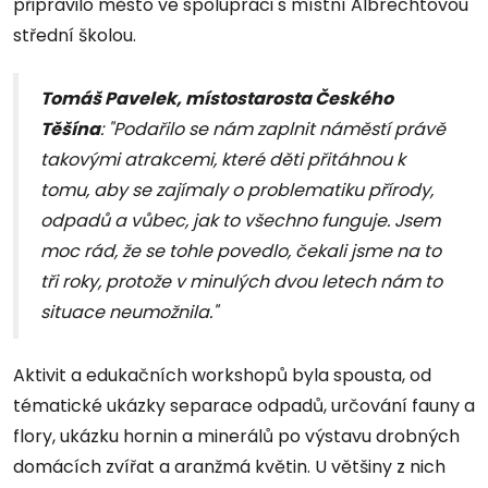
připravilo město ve spolupráci s místní Albrechtovou
střední školou.
Tomáš Pavelek, místostarosta Českého
Těšína
: "Podařilo se nám zaplnit náměstí právě
takovými atrakcemi, které děti přitáhnou k
tomu, aby se zajímaly o problematiku přírody,
odpadů a vůbec, jak to všechno funguje. Jsem
moc rád, že se tohle povedlo, čekali jsme na to
tři roky, protože v minulých dvou letech nám to
situace neumožnila."
Aktivit a edukačních workshopů byla spousta, od
tématické ukázky separace odpadů, určování fauny a
flory, ukázku hornin a minerálů po výstavu drobných
domácích zvířat a aranžmá květin. U většiny z nich