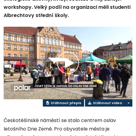
workshopy. Velký podíl na organizaci měli studenti
Albrechtovy střední školy.
Přehrát
video
Stáhnout přepis
Stáhnout video
Českotěšínské náměstí se stalo centrem oslav
letošního Dne Země. Pro obyvatele města je