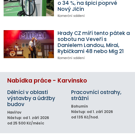
o 34 %, na špici poprvé
Nový Jičín
Komerční sdělení
Hrady CZ míří tento pátek a
sobotu na Veveří s
Danielem Landou, Mirai,
Rybičkami 48 nebo Mig 21
Komerční sdělení
Nabídka práce - Karvinsko
Dělníci v oblasti
Pracovníci ostrahy,
výstavby a údržby
strážní
budov
Bohumín
Nástup: od 1. září 2026
Havířov
od 135 Kč/hod.
Nástup: od 1. září 2026
od 25 500 Kč/měsíc