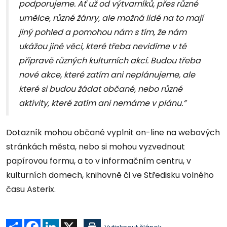
podporujeme. Ať už od výtvarníků, přes různé
umělce, různé žánry, ale možná lidé na to mají
jiný pohled a pomohou nám s tím, že nám
ukážou jiné věci, které třeba nevidíme v té
přípravě různých kulturních akcí. Budou třeba
nové akce, které zatím ani neplánujeme, ale
které si budou žádat občané, nebo různé
aktivity, které zatím ani nemáme v plánu.”
Dotazník mohou občané vyplnit on-line na webových
stránkách města, nebo si mohou vyzvednout
papírovou formu, a to v informačním centru, v
kulturních domech, knihovně či ve Středisku volného
času Asterix.
Sdílet
Facebook
LinkedIn
X