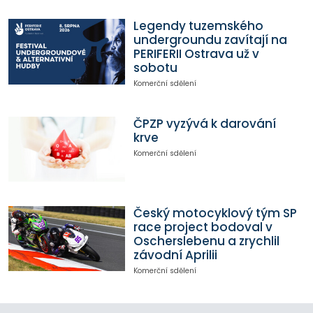
Legendy tuzemského
undergroundu zavítají na
PERIFERII Ostrava už v
sobotu
Komerční sdělení
ČPZP vyzývá k darování
krve
Komerční sdělení
Český motocyklový tým SP
race project bodoval v
Oscherslebenu a zrychlil
závodní Aprilii
Komerční sdělení