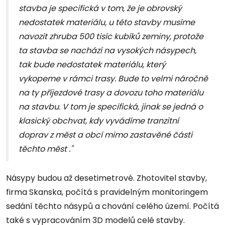
stavba je specifická v tom, že je obrovský
nedostatek materiálu, u této stavby musíme
navozit zhruba 500 tisíc kubíků zeminy, protože
ta stavba se nachází na vysokých násypech,
tak bude nedostatek materiálu, který
vykopeme v rámci trasy. Bude to velmi náročně
na ty příjezdové trasy a dovozu toho materiálu
na stavbu. V tom je specifická, jinak se jedná o
klasický obchvat, kdy vyvádíme tranzitní
doprav z měst a obcí mimo zastavěné části
těchto měst ."
Násypy budou až desetimetrové. Zhotovitel stavby,
firma Skanska, počítá s pravidelným monitoringem
sedání těchto násypů a chování celého území. Počítá
také s vypracováním 3D modelů celé stavby.