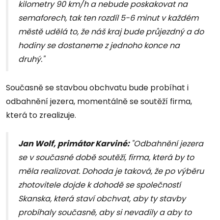
kilometry 90 km/h a nebude poskakovat na
semaforech, tak ten rozdíl 5-6 minut v každém
městě udělá to, že náš kraj bude průjezdný a do
hodiny se dostaneme z jednoho konce na
druhý."
Současně se stavbou obchvatu bude probíhat i
odbahnění jezera, momentálně se soutěží firma,
která to zrealizuje.
Jan Wolf, primátor Karviné:
"Odbahnění jezera
se v současné době soutěží, firma, která by to
měla realizovat. Dohoda je taková, že po výběru
zhotovitele dojde k dohodě se společností
Skanska, která staví obchvat, aby ty stavby
probíhaly současně, aby si nevadily a aby to