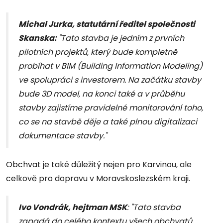
Michal Jurka, statutární ředitel společnosti
Skanska:
"Tato stavba je jedním z prvních
pilotních projektů, který bude kompletně
probíhat v BIM (Building Information Modeling)
ve spolupráci s investorem. Na začátku stavby
bude 3D model, na konci také a v průběhu
stavby zajistíme pravidelné monitorování toho,
co se na stavbě děje a také plnou digitalizaci
dokumentace stavby."
Obchvat je také důležitý nejen pro Karvinou, ale
celkově pro dopravu v Moravskoslezském kraji.
Ivo Vondrák, hejtman MSK
: "Tato stavba
zapadá do celého kontextu všech obchvatů,