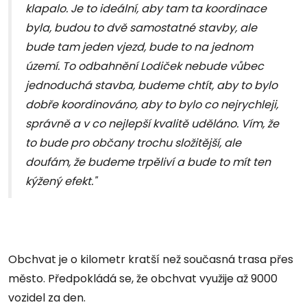
klapalo. Je to ideální, aby tam ta koordinace
byla, budou to dvě samostatné stavby, ale
bude tam jeden vjezd, bude to na jednom
území. To odbahnění Lodiček nebude vůbec
jednoduchá stavba, budeme chtít, aby to bylo
dobře koordinováno, aby to bylo co nejrychleji,
správně a v co nejlepší kvalitě uděláno. Vím, že
to bude pro občany trochu složitější, ale
doufám, že budeme trpěliví a bude to mít ten
kýžený efekt."
Obchvat je o kilometr kratší než současná trasa přes
město. Předpokládá se, že obchvat využije až 9000
vozidel za den.