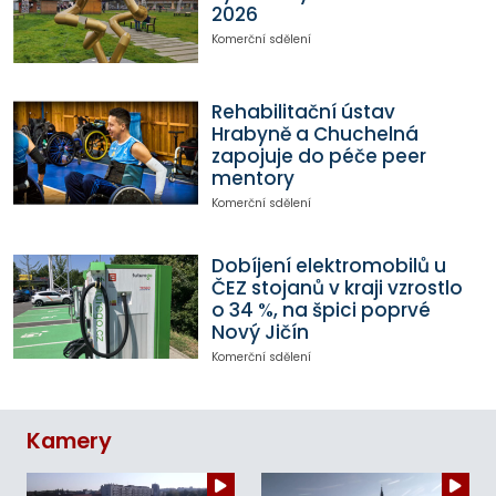
2026
Komerční sdělení
Rehabilitační ústav
Hrabyně a Chuchelná
zapojuje do péče peer
mentory
Komerční sdělení
Dobíjení elektromobilů u
ČEZ stojanů v kraji vzrostlo
o 34 %, na špici poprvé
Nový Jičín
Komerční sdělení
Kamery