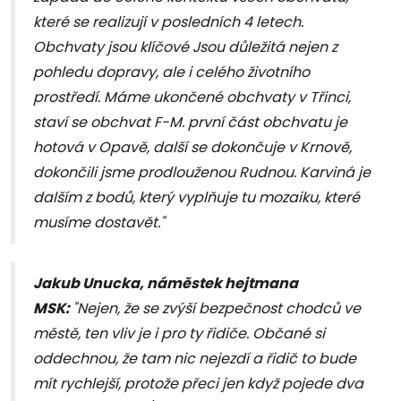
které se realizují v posledních 4 letech.
Obchvaty jsou klíčové Jsou důležitá nejen z
pohledu dopravy, ale i celého životního
prostředí. Máme ukončené obchvaty v Třinci,
staví se obchvat F-M. první část obchvatu je
hotová v Opavě, další se dokončuje v Krnově,
dokončili jsme prodlouženou Rudnou. Karviná je
dalším z bodů, který vyplňuje tu mozaiku, které
musíme dostavět."
Jakub Unucka, náměstek hejtmana
MSK:
"Nejen, že se zvýší bezpečnost chodců ve
městě, ten vliv je i pro ty řidiče. Občané si
oddechnou, že tam nic nejezdí a řidič to bude
mít rychlejší, protože přeci jen když pojede dva