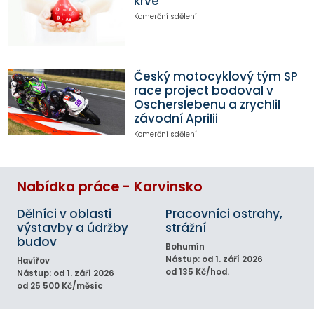
krve
Komerční sdělení
Český motocyklový tým SP
race project bodoval v
Oscherslebenu a zrychlil
závodní Aprilii
Komerční sdělení
Nabídka práce - Karvinsko
Dělníci v oblasti
Pracovníci ostrahy,
výstavby a údržby
strážní
budov
Bohumín
Nástup: od 1. září 2026
Havířov
od 135 Kč/hod.
Nástup: od 1. září 2026
od 25 500 Kč/měsíc