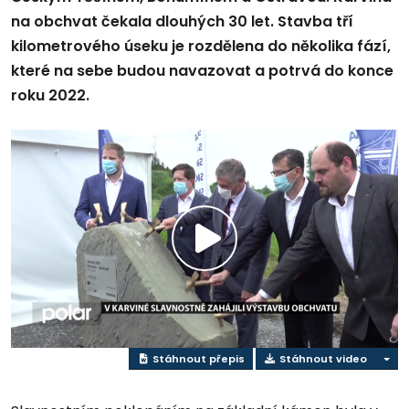
na obchvat čekala dlouhých 30 let. Stavba tří
kilometrového úseku je rozdělena do několika fází,
které na sebe budou navazovat a potrvá do konce
roku 2022.
Přehrát
video
Stáhnout přepis
Stáhnout video