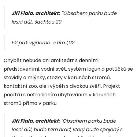
Jiří Fiala, architekt: "
Obsahem parku bude
lesní důl.. šachtou 20
52 pak vyjdeme.. s tím 1,02
Chybět nebude ani amfiteátr s denními
představeními, vodní svět, systém lagun a potůčků se
stavidly a mlýnky, stezky v korunách stromů,
kontaktní zoo, ale i výběh s divokou zvěří. Projekt
počítá i s netradičním ubytováním v korunách
stromů přímo v parku.
Jiří Fiala, architekt:
"Obsahem parku bude
lesní důl, bude tam hrad, který bude spojený s