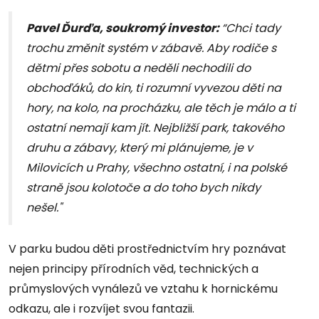
Pavel Ďurďa, soukromý investor:
“Chci tady
trochu změnit systém v zábavě. Aby rodiče s
dětmi přes sobotu a neděli nechodili do
obchoďáků, do kin, ti rozumní vyvezou děti na
hory, na kolo, na procházku, ale těch je málo a ti
ostatní nemají kam jít. Nejbližší park, takového
druhu a zábavy, který mi plánujeme, je v
Milovicích u Prahy, všechno ostatní, i na polské
straně jsou kolotoče a do toho bych nikdy
nešel."
V parku budou děti prostřednictvím hry poznávat
nejen principy přírodních věd, technických a
průmyslových vynálezů ve vztahu k hornickému
odkazu, ale i rozvíjet svou fantazii.