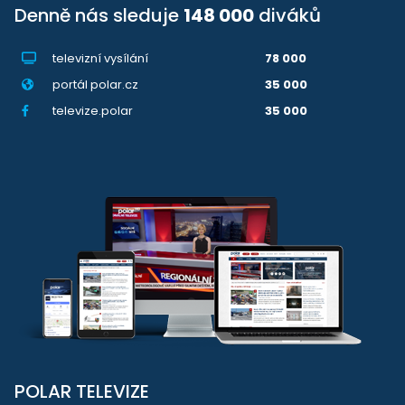
Denně nás sleduje
148 000
diváků
televizní vysílání
78 000
portál polar.cz
35 000
televize.polar
35 000
POLAR TELEVIZE