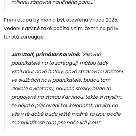
milionu zábavně naučného parku."
První etapa by mohla být otevřena v roce 2025.
Vedení Karviné také počítá s tím, že trh na příliv
turistů zareaguje.
Jan Wolf, primátor Karviné:
"Šikovné
podnikatelé na to zareagují, můžou tady
vzniknout nové hotely, nové stravovací zařízení,
ve službách noví podnikatelé, budou tam
dokola cyklotrasy, naučné stezky, bude to
propojené na starou Karvinou, takže si myslím,
že nějaké půjčování kol, koloběžek, nevím, co
vše v té době bude ještě možné, to jsou podle
mě příležitosti tam pro naše lidi jsou.”