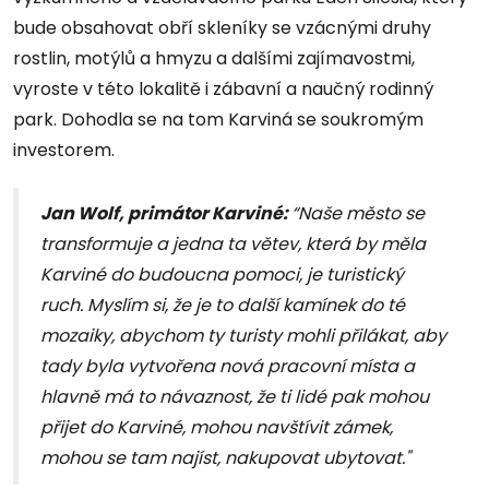
bude obsahovat obří skleníky se vzácnými druhy
rostlin, motýlů a hmyzu a dalšími zajímavostmi,
vyroste v této lokalitě i zábavní a naučný rodinný
park. Dohodla se na tom Karviná se soukromým
investorem.
Jan Wolf, primátor Karviné:
“Naše město se
transformuje a jedna ta větev, která by měla
Karviné do budoucna pomoci, je turistický
ruch. Myslím si, že je to další kamínek do té
mozaiky, abychom ty turisty mohli přilákat, aby
tady byla vytvořena nová pracovní místa a
hlavně má to návaznost, že ti lidé pak mohou
přijet do Karviné, mohou navštívit zámek,
mohou se tam najíst, nakupovat ubytovat."