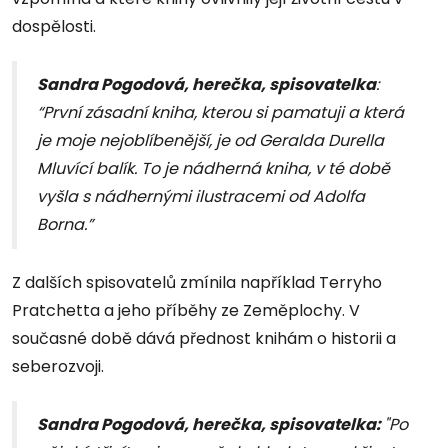
dospělosti.
Sandra Pogodová, herečka, spisovatelka
:
“První zásadní kniha, kterou si pamatuji a která
je moje nejoblíbenější, je od Geralda Durella
Mluvící balík. To je nádherná kniha, v té době
vyšla s nádhernými ilustracemi od Adolfa
Borna.”
Z dalších spisovatelů zmínila například Terryho
Pratchetta a jeho příběhy ze Zeměplochy. V
současné době dává přednost knihám o historii a
seberozvoji.
Sandra Pogodová, herečka, spisovatelka:
"Po