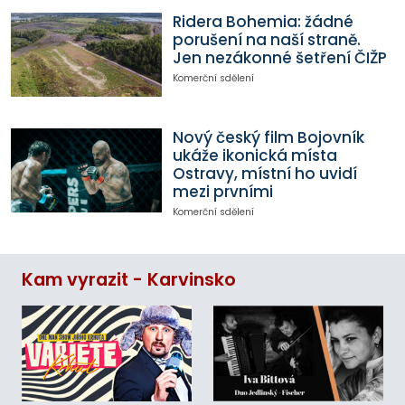
Ridera Bohemia: žádné
porušení na naší straně.
Jen nezákonné šetření ČIŽP
Komerční sdělení
Nový český film Bojovník
ukáže ikonická místa
Ostravy, místní ho uvidí
mezi prvními
Komerční sdělení
Kam vyrazit - Karvinsko