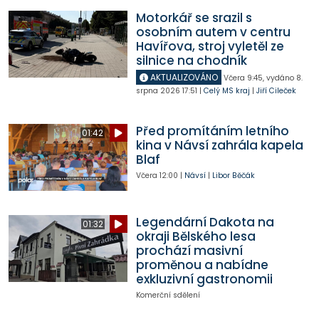
Motorkář se srazil s
osobním autem v centru
Havířova, stroj vyletěl ze
silnice na chodník
AKTUALIZOVÁNO
Včera
9:45
,
vydáno 8.
srpna 2026
17:51
|
Celý MS kraj
|
Jiří Cileček
Před promítáním letního
01:42
kina v Návsí zahrála kapela
Blaf
Včera
12:00
|
Návsí
|
Libor Běčák
Legendární Dakota na
01:32
okraji Bělského lesa
prochází masivní
proměnou a nabídne
exkluzivní gastronomii
Komerční sdělení