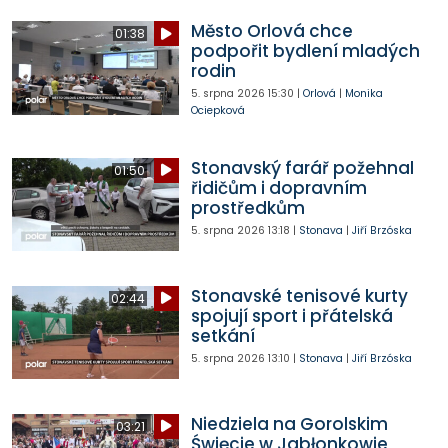
Město Orlová chce
01:38
podpořit bydlení mladých
rodin
5. srpna 2026
15:30
|
Orlová
|
Monika
Ociepková
Stonavský farář požehnal
01:50
řidičům i dopravním
prostředkům
5. srpna 2026
13:18
|
Stonava
|
Jiří Brzóska
Stonavské tenisové kurty
02:44
spojují sport i přátelská
setkání
5. srpna 2026
13:10
|
Stonava
|
Jiří Brzóska
Niedziela na Gorolskim
03:21
Święcie w Jabłonkowie