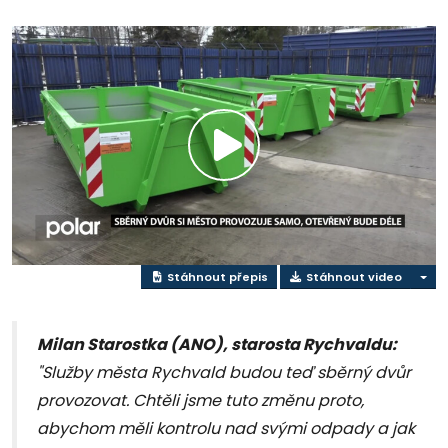
Přehrát
video
Stáhnout přepis
Stáhnout video
Milan Starostka (ANO), starosta Rychvaldu:
"Služby města Rychvald budou teď sběrný dvůr
provozovat. Chtěli jsme tuto změnu proto,
abychom měli kontrolu nad svými odpady a jak