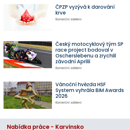
ČPZP vyzývá k darování
krve
Komerční sdělení
Český motocyklový tým SP
race project bodoval v
Oscherslebenu a zrychlil
závodní Aprilii
Komerční sdělení
Vánoční hvězda HSF
System vyhrála BIM Awards
2026
Komerční sdělení
Nabídka práce - Karvinsko