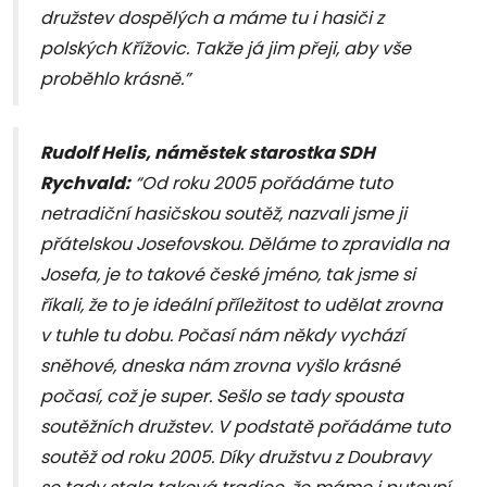
družstev dospělých a máme tu i hasiči z
polských Křížovic. Takže já jim přeji, aby vše
proběhlo krásně.”
Rudolf Helis, náměstek starostka SDH
Rychvald:
“Od roku 2005 pořádáme tuto
netradiční hasičskou soutěž, nazvali jsme ji
přátelskou Josefovskou. Děláme to zpravidla na
Josefa, je to takové české jméno, tak jsme si
říkali, že to je ideální příležitost to udělat zrovna
v tuhle tu dobu. Počasí nám někdy vychází
sněhové, dneska nám zrovna vyšlo krásné
počasí, což je super. Sešlo se tady spousta
soutěžních družstev. V podstatě pořádáme tuto
soutěž od roku 2005. Díky družstvu z Doubravy