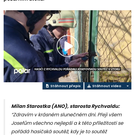
Přehrát
video
Stáhnout přepis
Stáhnout video
Milan Starostka (ANO), starosta Rychvaldu:
“Zdravím v krásném slunečném dni. Přeji všem
Josefům všechno nejlepší a k této příležitosti se
pořádá hasičská soutěž, kdy je to soutěž