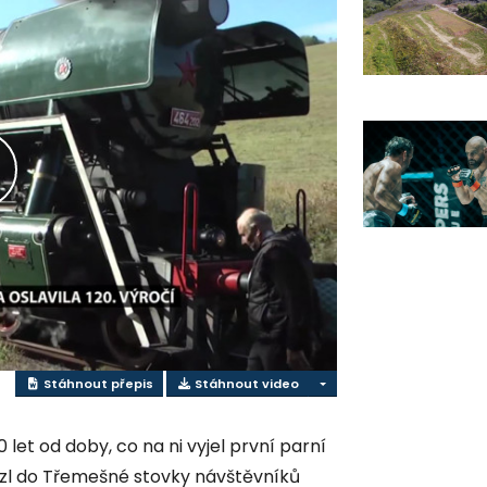
řehrát
ideo
Stáhnout přepis
Stáhnout video
 let od doby, co na ni vyjel první parní
zl do Třemešné stovky návštěvníků