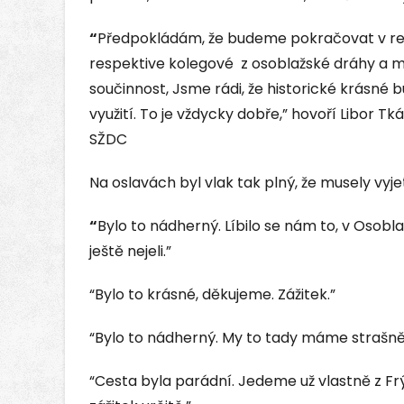
“
Předpokládám, že budeme pokračovat v re
respektive kolegové z osoblažské dráhy a 
součinnost, Jsme rádi, že historické krásné
využití. To je vždycky dobře,” hovoří Libor T
SŽDC
Na oslavách byl vlak tak plný, že musely vyjet
“
Bylo to nádherný. Líbilo se nám to, v Osobl
ještě nejeli.”
“Bylo to krásné, děkujeme. Zážitek.”
“Bylo to nádherný. My to tady máme strašně r
“Cesta byla parádní. Jedeme už vlastně z Frýd