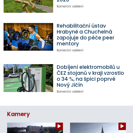
Komerční sdělení
Rehabilitační ústav
Hrabyně a Chuchelná
zapojuje do péče peer
mentory
Komerční sdělení
Dobíjení elektromobilů u
ČEZ stojanů v kraji vzrostlo
o 34 %, na špici poprvé
Nový Jičín
Komerční sdělení
Kamery