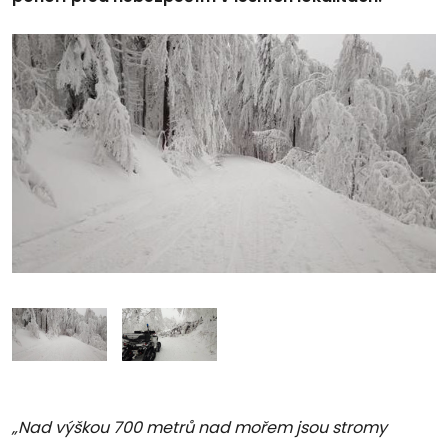
„Nad výškou 700 metrů nad mořem jsou stromy