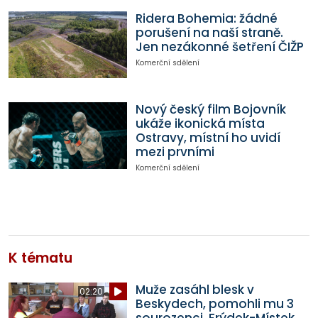
Ridera Bohemia: žádné
porušení na naší straně.
Jen nezákonné šetření ČIŽP
Komerční sdělení
Nový český film Bojovník
ukáže ikonická místa
Ostravy, místní ho uvidí
mezi prvními
Komerční sdělení
K tématu
Muže zasáhl blesk v
02:20
Beskydech, pomohli mu 3