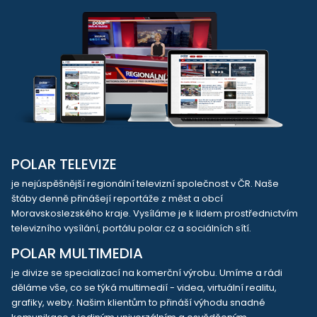
POLAR TELEVIZE
je nejúspěšnější regionální televizní společnost v ČR. Naše
štáby denně přinášejí reportáže z měst a obcí
Moravskoslezského kraje. Vysíláme je k lidem prostřednictvím
televizního vysílání, portálu polar.cz a sociálních sítí.
POLAR MULTIMEDIA
je divize se specializací na komerční výrobu. Umíme a rádi
děláme vše, co se týká multimedií - videa, virtuální realitu,
grafiky, weby. Našim klientům to přináší výhodu snadné