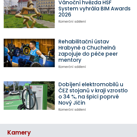
Vánoční hvězda HSF
System vyhrála BIM Awards
2026
Komerční sdělení
Rehabilitační ústav
Hrabyně a Chuchelná
zapojuje do péče peer
mentory
Komerční sdělení
Dobíjení elektromobilů u
ČEZ stojanů v kraji vzrostlo
o 34 %, na špici poprvé
Nový Jičín
Komerční sdělení
Kamery