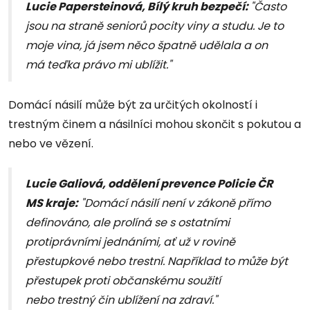
Lucie Papersteinová, Bílý kruh bezpečí:
"Často
jsou na straně seniorů pocity viny a studu. Je to
moje vina, já jsem něco špatně udělala a on
má teďka právo mi ublížit."
Domácí násilí může být za určitých okolností i
trestným činem a násilníci mohou skončit s pokutou a
nebo ve vězení.
Lucie Galiová, oddělení prevence Policie ČR
MS kraje:
"Domácí násilí není v zákoně přímo
definováno, ale prolíná se s ostatními
protiprávními jednáními, ať už v rovině
přestupkové nebo trestní. Například to může být
přestupek proti občanskému soužití
nebo trestný čin ublížení na zdraví."