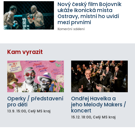
Nový český film Bojovník
ukáže ikonická místa
Ostravy, místní ho uvidí
mezi prvními
Komerční sdělení
Kam vyrazit
Operky / představení
Ondřej Havelka a
pro děti
jeho Melody Makers /
koncert
13.9.
15:00
, Celý MS kraj
15.12.
18:00
, Celý MS kraj