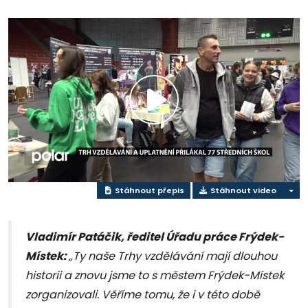
Přehrát
video
Stáhnout přepis
Stáhnout video
Vladimír Patáčik, ředitel Úřadu práce Frýdek-
Místek:
„Ty naše Trhy vzdělávání mají dlouhou
historii a znovu jsme to s městem Frýdek-Místek
zorganizovali. Věříme tomu, že i v této době