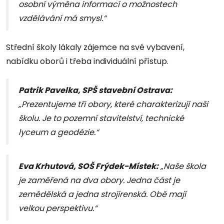
osobní výměna informací o možnostech
vzdělávání má smysl.“
Střední školy lákaly zájemce na své vybavení,
nabídku oborů i třeba individuální přístup.
Patrik Pavelka, SPŠ stavební Ostrava:
„Prezentujeme tři obory, které charakterizují naši
školu. Je to pozemní stavitelství, technické
lyceum a geodézie.“
Eva Krhutová, SOŠ Frýdek-Místek:
„Naše škola
je zaměřená na dva obory. Jedna část je
zemědělská a jedna strojírenská. Obě mají
velkou perspektivu.“