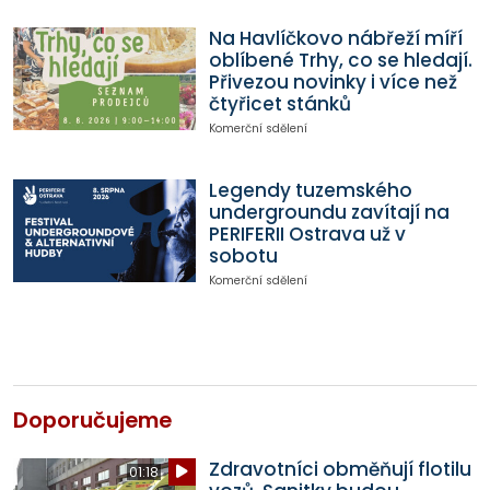
Na Havlíčkovo nábřeží míří
oblíbené Trhy, co se hledají.
Přivezou novinky i více než
čtyřicet stánků
Komerční sdělení
Legendy tuzemského
undergroundu zavítají na
PERIFERII Ostrava už v
sobotu
Komerční sdělení
Doporučujeme
Zdravotníci obměňují flotilu
01:18