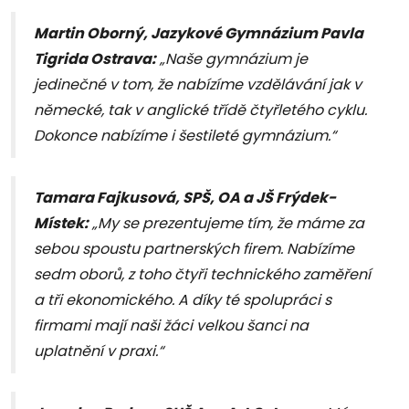
Martin Oborný, Jazykové Gymnázium Pavla
Tigrida Ostrava:
„Naše gymnázium je
jedinečné v tom, že nabízíme vzdělávání jak v
německé, tak v anglické třídě čtyřletého cyklu.
Dokonce nabízíme i šestileté gymnázium.“
Tamara Fajkusová, SPŠ, OA a JŠ Frýdek-
Místek:
„My se prezentujeme tím, že máme za
sebou spoustu partnerských firem. Nabízíme
sedm oborů, z toho čtyři technického zaměření
a tři ekonomického. A díky té spolupráci s
firmami mají naši žáci velkou šanci na
uplatnění v praxi.“