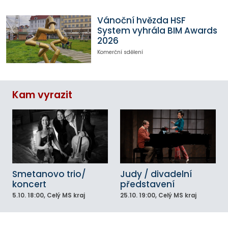
Vánoční hvězda HSF
System vyhrála BIM Awards
2026
Komerční sdělení
Kam vyrazit
Smetanovo trio/
Judy / divadelní
koncert
představení
5.10.
18:00
, Celý MS kraj
25.10.
19:00
, Celý MS kraj