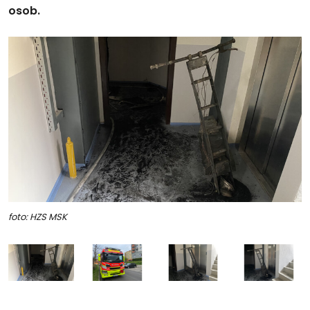
osob.
foto: HZS MSK