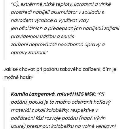
°C), extrémně nízké teploty, korozivní a vlhké
prostředí nabíjeli akumulátor v souladu s
návodem výrobce a využívat vždy
jen oficiálních a předepsaných nabíječů zajistili
pravidelnou údržbu a servis
zařízení neprováděli neodborné úpravy a
opravy zařízení.”
Jak se chovat při požáru takového zařízení, čím je
možné hasit?
Kamila Langerová, mluvčí HZS MSK
: “Při
požáru, pokud je to možno odstranit hořlavý
materiál z okolí koloběžky, respektive v
počáteční fázi rozvoje požáru (např. vývin
kouře) přesunout koloběžku na volné venkovní