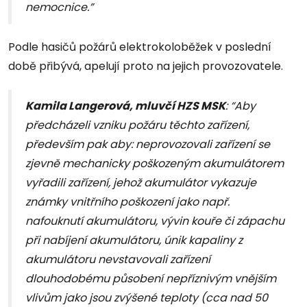
nemocnice.”
Podle hasičů požárů elektrokoloběžek v poslední
době přibývá, apelují proto na jejich provozovatele.
Kamila Langerová, mluvčí HZS MSK
: “Aby
předcházeli vzniku požáru těchto zařízení,
především pak aby: neprovozovali zařízení se
zjevně mechanicky poškozeným akumulátorem
vyřadili zařízení, jehož akumulátor vykazuje
známky vnitřního poškození jako např.
nafouknutí akumulátoru, vývin kouře či zápachu
při nabíjení akumulátoru, únik kapaliny z
akumulátoru nevstavovali zařízení
dlouhodobému působení nepříznivým vnějším
vlivům jako jsou zvýšené teploty (cca nad 50