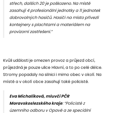
střech, dalších 20 je poškozeno. Na místě
zasahují 4 profesionální jednotky a 11 jednotek
dobrovolných hasičů. Hasiči na místo přivezli
kontejnery s plachtami a materiálem na
provizorní zastřešení.”
Kvůli události je omezen provoz a průjezd obcí,
průjezdná je pouze ulice Hlavní, a to po celé délce.
Stromy popadaly na silnici i mimo obec v okolí. Na
místě a v okolí obce zasahují také policisté.
Eva Michalíková, mluvčí PČR
Moravskoslezského kraje
: “Policisté z
územního odboru v Opavě a ze speciální