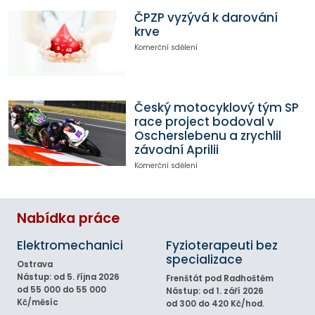
ČPZP vyzývá k darování
krve
Komerční sdělení
Český motocyklový tým SP
race project bodoval v
Oscherslebenu a zrychlil
závodní Aprilii
Komerční sdělení
Nabídka práce
Elektromechanici
Fyzioterapeuti bez
specializace
Ostrava
Nástup: od 5. října 2026
Frenštát pod Radhoštěm
od 55 000 do 55 000
Nástup: od 1. září 2026
Kč/měsíc
od 300 do 420 Kč/hod.