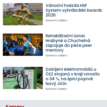
Vánoční hvězda HSF
System vyhrála BIM Awards
2026
Komerční sdělení
Rehabilitační ústav
Hrabyně a Chuchelná
zapojuje do péče peer
mentory
Komerční sdělení
Dobíjení elektromobilů u
ČEZ stojanů v kraji vzrostlo
o 34 %, na špici poprvé
Nový Jičín
Komerční sdělení
Kamery