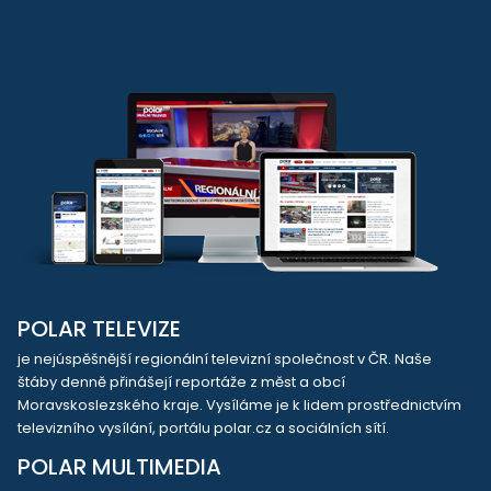
POLAR TELEVIZE
je nejúspěšnější regionální televizní společnost v ČR. Naše
štáby denně přinášejí reportáže z měst a obcí
Moravskoslezského kraje. Vysíláme je k lidem prostřednictvím
televizního vysílání, portálu polar.cz a sociálních sítí.
POLAR MULTIMEDIA