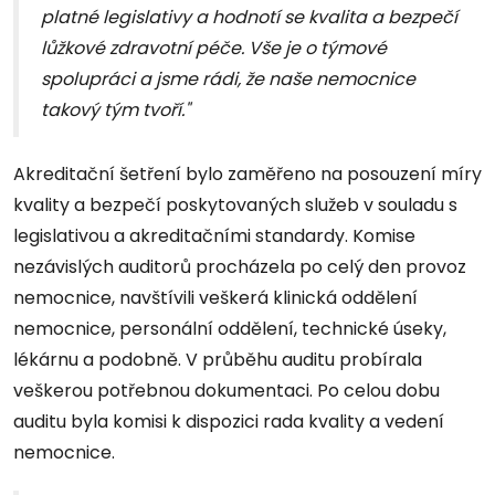
platné legislativy a hodnotí se kvalita a bezpečí
lůžkové zdravotní péče. Vše je o týmové
spolupráci a jsme rádi, že naše nemocnice
takový tým tvoří."
Akreditační šetření bylo zaměřeno na posouzení míry
kvality a bezpečí poskytovaných služeb v souladu s
legislativou a akreditačními standardy. Komise
nezávislých auditorů procházela po celý den provoz
nemocnice, navštívili veškerá klinická oddělení
nemocnice, personální oddělení, technické úseky,
lékárnu a podobně. V průběhu auditu probírala
veškerou potřebnou dokumentaci. Po celou dobu
auditu byla komisi k dispozici rada kvality a vedení
nemocnice.