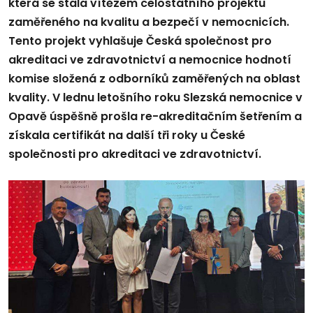
která se stala vítězem celostátního projektu
zaměřeného na kvalitu a bezpečí v nemocnicích.
Tento projekt vyhlašuje Česká společnost pro
akreditaci ve zdravotnictví a nemocnice hodnotí
komise složená z odborníků zaměřených na oblast
kvality. V lednu letošního roku Slezská nemocnice v
Opavě úspěšně prošla re-akreditačním šetřením a
získala certifikát na další tři roky u České
společnosti pro akreditaci ve zdravotnictví.