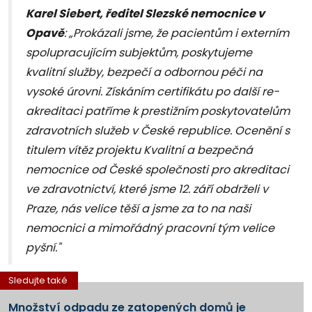
Karel Siebert, ředitel Slezské nemocnice v
Opavě
:
„Prokázali jsme, že pacientům i externím
spolupracujícím subjektům, poskytujeme
kvalitní služby, bezpečí a odbornou péči na
vysoké úrovni. Získáním certifikátu po další re-
akreditaci patříme k prestižním poskytovatelům
zdravotních služeb v České republice. Ocenění s
titulem vítěz projektu Kvalitní a bezpečná
nemocnice od České společnosti pro akreditaci
ve zdravotnictví, které jsme 12. září obdrželi v
Praze, nás velice těší a jsme za to na naši
nemocnici a mimořádný pracovní tým velice
pyšní."
Sledujte také
Množství odpadu ze zatopených domů je