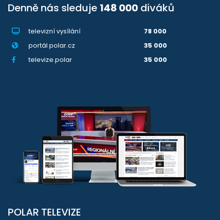
Denně nás sleduje
148 000
diváků
televizní vysílání
78 000
portál polar.cz
35 000
televize.polar
35 000
POLAR TELEVIZE