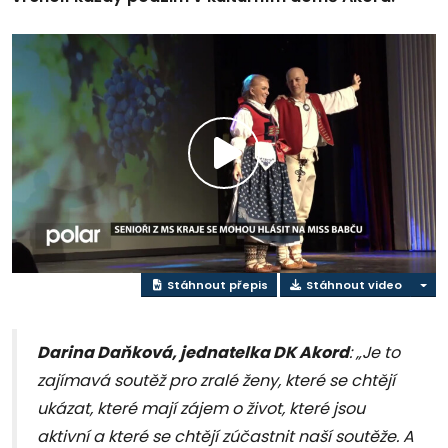
Přehrát
video
Stáhnout přepis
Stáhnout video
Darina Daňková, jednatelka DK Akord
: „Je to
zajímavá soutěž pro zralé ženy, které se chtějí
ukázat, které mají zájem o život, které jsou
aktivní a které se chtějí zúčastnit naší soutěže. A