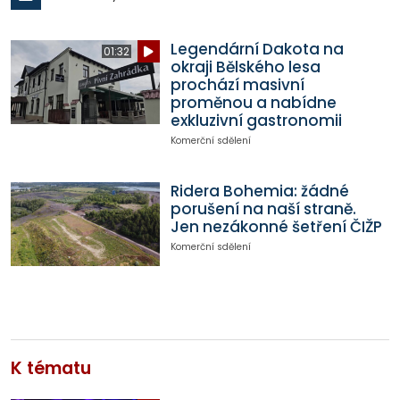
Legendární Dakota na
01:32
okraji Bělského lesa
prochází masivní
proměnou a nabídne
exkluzivní gastronomii
Komerční sdělení
Ridera Bohemia: žádné
porušení na naší straně.
Jen nezákonné šetření ČIŽP
Komerční sdělení
K tématu