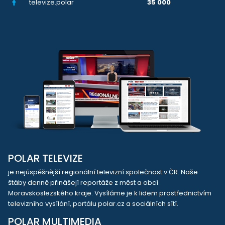
televize.polar
35 000
POLAR TELEVIZE
je nejúspěšnější regionální televizní společnost v ČR. Naše
štáby denně přinášejí reportáže z měst a obcí
Moravskoslezského kraje. Vysíláme je k lidem prostřednictvím
televizního vysílání, portálu polar.cz a sociálních sítí.
POLAR MULTIMEDIA