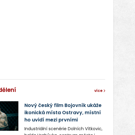
dělení
více
Nový český film Bojovník ukáže
ikonická místa Ostravy, místní
ho uvidí mezi prvními
Industriální scenérie Dolních Vítkovic,