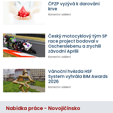
ČPZP vyzývá k darování
krve
Komerční sdělení
Český motocyklový tým SP
race project bodoval v
Oscherslebenu a zrychlil
závodní Aprilii
Komerční sdělení
Vánoční hvězda HSF
System vyhrála BIM Awards
2026
Komerční sdělení
Nabídka práce - Novojičínsko