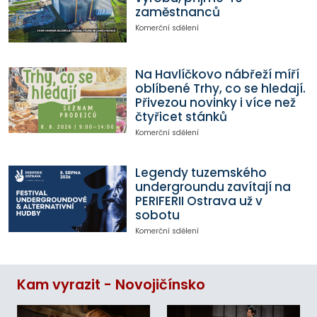
zaměstnanců
Komerční sdělení
Na Havlíčkovo nábřeží míří
oblíbené Trhy, co se hledají.
Přivezou novinky i více než
čtyřicet stánků
Komerční sdělení
Legendy tuzemského
undergroundu zavítají na
PERIFERII Ostrava už v
sobotu
Komerční sdělení
Kam vyrazit - Novojičínsko