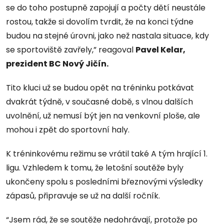
se do toho postupně zapojují a počty dětí neustále
rostou, takže si dovolím tvrdit, že na konci týdne
budou na stejné úrovni, jako než nastala situace, kdy
se sportoviště zavřely,” reagoval
Pavel Kelar,
prezident BC Nový Jičín.
Tito kluci už se budou opět na tréninku potkávat
dvakrát týdně, v současné době, s vlnou dalších
uvolnění, už nemusí být jen na venkovní ploše, ale
mohou i zpět do sportovní haly.
K tréninkovému režimu se vrátil také A tým hrající 1.
ligu. Vzhledem k tomu, že letošní soutěže byly
ukončeny spolu s posledními březnovými výsledky
zápasů, připravuje se už na další ročník.
“Jsem rád, že se soutěže nedohrávají, protože po