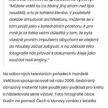
“Můžete vidět to, co žádný jiný strom než lípa
neudělá, a to je tahleta klenba. V podstatě
dokáže simulovat architekturu, můžeme se v
tom projít jako v katedrálním prostoru. A pro
mně je ta fotka velmi důležitá v tom, že byla
vlastně prvním impulsem, abychom se alejemi
do hloubky začali zabývat. A na základě této
fotografie nás přizvali k dokumentu Aleje jako
součást naší krajiny.”
Na odborných televizních pořadech manželé
Veličkovi spolupracovali od roku 2006. Sesbíraný
obrazový materiál také použili jako podklad pro knihu
a následovala série výstav. Tato fotografie obce
Dudín na pomezí Čech a Moravy vznikla z letadla.