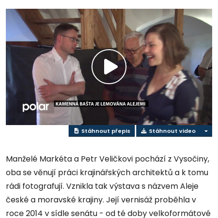
Přehrát
video
Stáhnout přepis
Stáhnout video
Manželé Markéta a Petr Veličkovi pochází z Vysočiny,
oba se věnují práci krajinářských architektů a k tomu
rádi fotografují. Vznikla tak výstava s názvem Aleje
české a moravské krajiny. Její vernisáž proběhla v
roce 2014 v sídle senátu - od té doby velkoformátové