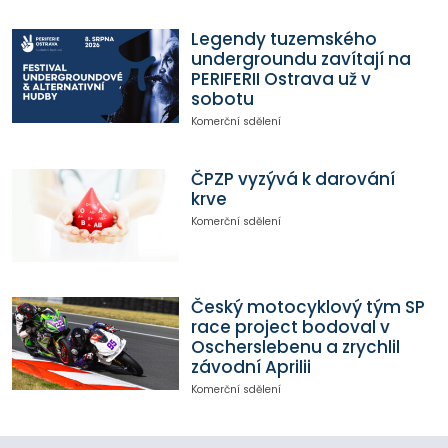
Legendy tuzemského
undergroundu zavítají na
PERIFERII Ostrava už v
sobotu
Komerční sdělení
ČPZP vyzývá k darování
krve
Komerční sdělení
Český motocyklový tým SP
race project bodoval v
Oscherslebenu a zrychlil
závodní Aprilii
Komerční sdělení