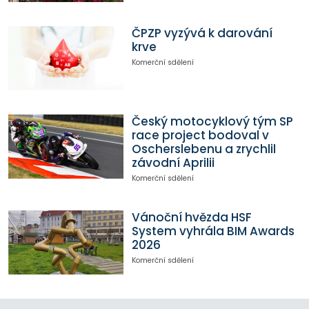
ČPZP vyzývá k darování
krve
Komerční sdělení
Český motocyklový tým SP
race project bodoval v
Oscherslebenu a zrychlil
závodní Aprilii
Komerční sdělení
Vánoční hvězda HSF
System vyhrála BIM Awards
2026
Komerční sdělení