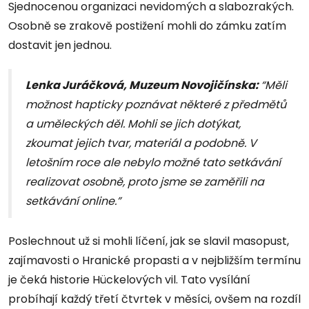
Sjednocenou organizaci nevidomých a slabozrakých.
Osobně se zrakově postižení mohli do zámku zatím
dostavit jen jednou.
Lenka Juráčková, Muzeum Novojičínska:
“Měli
možnost hapticky poznávat některé z předmětů
a uměleckých děl. Mohli se jich dotýkat,
zkoumat jejich tvar, materiál a podobně. V
letošním roce ale nebylo možné tato setkávání
realizovat osobně, proto jsme se zaměřili na
setkávání online.”
Poslechnout už si mohli líčení, jak se slavil masopust,
zajímavosti o Hranické propasti a v nejbližším termínu
je čeká historie Hückelových vil. Tato vysílání
probíhají každý třetí čtvrtek v měsíci, ovšem na rozdíl