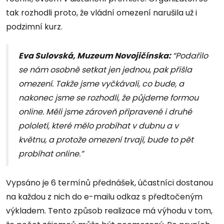
tak rozhodli proto, že vládní omezení narušila už i
podzimní kurz.
Eva Sulovská, Muzeum Novojičínska:
“Podařilo
se nám osobně setkat jen jednou, pak přišla
omezení. Takže jsme vyčkávali, co bude, a
nakonec jsme se rozhodli, že půjdeme formou
online. Měli jsme zároveň připravené i druhé
pololetí, které mělo probíhat v dubnu a v
květnu, a protože omezení trvají, bude to pět
probíhat online.”
Vypsáno je 6 termínů přednášek, účastníci dostanou
na každou z nich do e-mailu odkaz s předtočeným
výkladem. Tento způsob realizace má výhodu v tom,