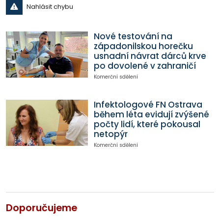
Nahlásit chybu
Nové testování na
západonilskou horečku
usnadní návrat dárců krve
po dovolené v zahraničí
Komerční sdělení
Infektologové FN Ostrava
během léta evidují zvýšené
počty lidí, které pokousal
netopýr
Komerční sdělení
Doporučujeme