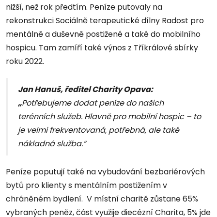
nižší, než rok předtím. Peníze putovaly na
rekonstrukci Sociálně terapeutické dílny Radost pro
mentálně a duševně postižené a také do mobilního
hospicu. Tam zamíří také výnos z Tříkrálové sbírky
roku 2022.
Jan Hanuš, ředitel Charity Opava:
„
Potřebujeme dodat peníze do našich
terénních služeb. Hlavně pro mobilní hospic – to
je velmi frekventovaná, potřebná, ale také
nákladná služba.“
Peníze poputují také na vybudování bezbariérových
bytů pro klienty s mentálním postižením v
chráněném bydlení. V místní charitě zůstane 65%
vybraných peněz, část využije diecézní Charita, 5% jde