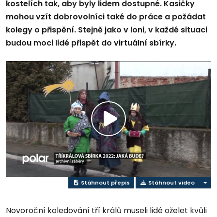
kostelích tak, aby byly lidem dostupné. Kasičky
mohou vzít dobrovolníci také do práce a požádat
kolegy o přispění. Stejně jako v loni, v každé situaci
budou moci lidé přispět do virtuální sbírky.
Přehrát
video
Stáhnout přepis
Stáhnout video
Novoroční koledování tří králů museli lidé oželet kvůli