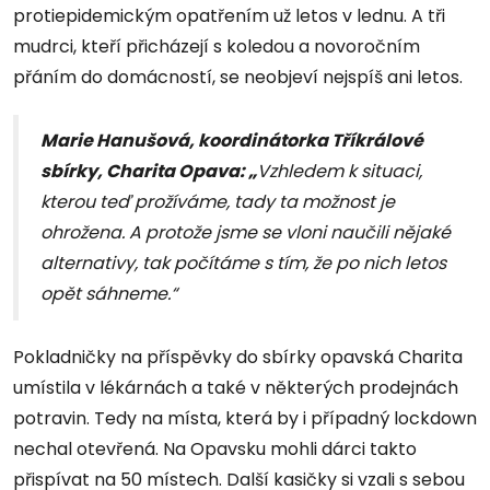
protiepidemickým opatřením už letos v lednu. A tři
mudrci, kteří přicházejí s koledou a novoročním
přáním do domácností, se neobjeví nejspíš ani letos.
Marie Hanušová, koordinátorka Tříkrálové
sbírky, Charita Opava: „
Vzhledem k situaci,
kterou teď prožíváme, tady ta možnost je
ohrožena. A protože jsme se vloni naučili nějaké
alternativy, tak počítáme s tím, že po nich letos
opět sáhneme.“
Pokladničky na příspěvky do sbírky opavská Charita
umístila v lékárnách a také v některých prodejnách
potravin. Tedy na místa, která by i případný lockdown
nechal otevřená. Na Opavsku mohli dárci takto
přispívat na 50 místech. Další kasičky si vzali s sebou