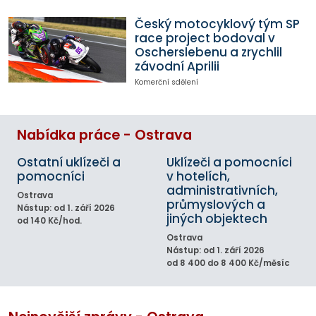
Český motocyklový tým SP
race project bodoval v
Oscherslebenu a zrychlil
závodní Aprilii
Komerční sdělení
Nabídka práce - Ostrava
Ostatní uklízeči a
Uklízeči a pomocníci
pomocníci
v hotelích,
administrativních,
Ostrava
průmyslových a
Nástup: od 1. září 2026
jiných objektech
od 140 Kč/hod.
Ostrava
Nástup: od 1. září 2026
od 8 400 do 8 400 Kč/měsíc