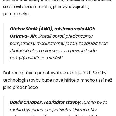
se o revitalizaci starého, již nevyhovujícího,
pumptracku.
Otakar Šimík (ANO), místostarosta MOb
Ostrava-Jih
: „Rozdíl oproti předchozímu
pumptracku modulárnímu je ten, že základ tvoří
zhutněná hlína a kamenivo a povrch bude
pokrytý asfaltovou směsí.“
Dobrou zprávou pro obyvatele okolí je fakt, že díky
technologii stavby bude nové hřiště o mnoho tišší než
jeho předchůdce.
David Chrapek, realizátor stavby
: „Určitě by to
mohlo být jedno z největších v Ostravě. My