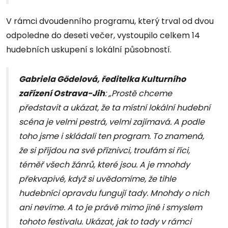
V rámci dvoudenního programu, který trval od dvou
odpoledne do deseti večer, vystoupilo celkem 14
hudebních uskupení s lokální působností.
Gabriela Gödelová, ředitelka Kulturního
zařízení Ostrava-Jih
: „Prostě chceme
představit a ukázat, že ta místní lokální hudební
scéna je velmi pestrá, velmi zajímavá. A podle
toho jsme i skládali ten program. To znamená,
že si přijdou na své příznivci, troufám si říci,
téměř všech žánrů, které jsou. A je mnohdy
překvapivé, když si uvědomíme, že tihle
hudebníci opravdu fungují tady. Mnohdy o nich
ani nevíme. A to je právě mimo jiné i smyslem
tohoto festivalu. Ukázat, jak to tady v rámci