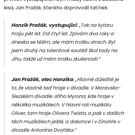
lesa, Jan Pražák, kterého doprovodil tatínek.
Honzík Pražák, vystupující
: „Tak na kytaru
hraju pět let. Od čtyř let. Zpívám dva roky a
dneska se těším, ale mám trošku strach. Byl
jsem druhý na talentové soutěži škol tady na
Jihu, takže už mám trošku zkušenosti.“
Jan Pražák, otec Honzíka
: „Hlavně důležité je
to, že vlastně teď hraje v divadle. V Moravsko-
Slezském divadle Jiřího Myrona, kde hraje v
několika muzikálech. V hlavní roli muzikálu
Oliver, tam hraje Olivera Twista, a pak v dalších
těch muzikálech ještě, a dokonce i v činohře v
divadle Antonína Dvořáka.“