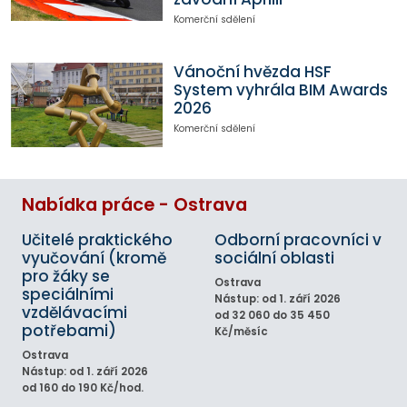
Komerční sdělení
Vánoční hvězda HSF
System vyhrála BIM Awards
2026
Komerční sdělení
Nabídka práce - Ostrava
Učitelé praktického
Odborní pracovníci v
vyučování (kromě
sociální oblasti
pro žáky se
Ostrava
speciálními
Nástup: od 1. září 2026
vzdělávacími
od 32 060 do 35 450
potřebami)
Kč/měsíc
Ostrava
Nástup: od 1. září 2026
od 160 do 190 Kč/hod.