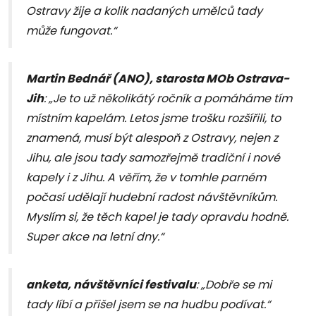
Ostravy žije a kolik nadaných umělců tady
může fungovat.“
Martin Bednář (ANO), starosta MOb Ostrava-
Jih
: „Je to už několikátý ročník a pomáháme tím
místním kapelám. Letos jsme trošku rozšířili, to
znamená, musí být alespoň z Ostravy, nejen z
Jihu, ale jsou tady samozřejmě tradiční i nové
kapely i z Jihu. A věřím, že v tomhle parném
počasí udělají hudební radost návštěvníkům.
Myslím si, že těch kapel je tady opravdu hodně.
Super akce na letní dny.“
anketa, návštěvníci festivalu
: „Dobře se mi
tady líbí a přišel jsem se na hudbu podívat.“