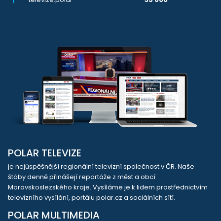
POLAR TELEVIZE
je nejúspěšnější regionální televizní společnost v ČR. Naše
štáby denně přinášejí reportáže z měst a obcí
Moravskoslezského kraje. Vysíláme je k lidem prostřednictvím
televizního vysílání, portálu polar.cz a sociálních sítí.
POLAR MULTIMEDIA