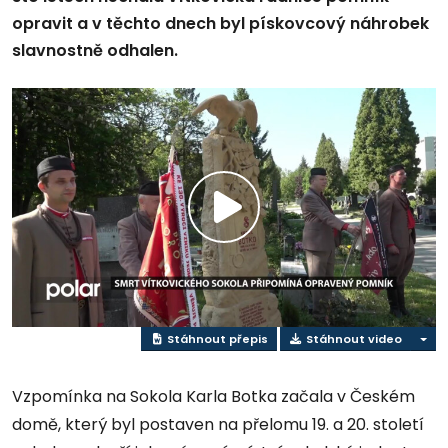
opravit a v těchto dnech byl pískovcový náhrobek
slavnostně odhalen.
Přehrát
video
Stáhnout přepis
Stáhnout video
Vzpomínka na Sokola Karla Botka začala v Českém
domě, který byl postaven na přelomu 19. a 20. století