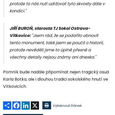
protože to nás nutí udržovat tyto skvosty dále v
kondici."
JIŘÍ BUROŇ, starosta TJ Sokol Ostrava-
Vítkovice:
"Jsem rád, že se podařilo obnovit
tento monument, také jsem se poučil o historii,
protože nevěděli jsme to úplně přesně a
všechny detaily nejsou známy ani dneska."
Pomník bude nadále připomínat nejen tragický osud
Karla Botka, ale i dlouhou tradici sokolského hnutí ve
Vítkovicích.
Sdílet
Facebook
LinkedIn
X
Vytisknout článek