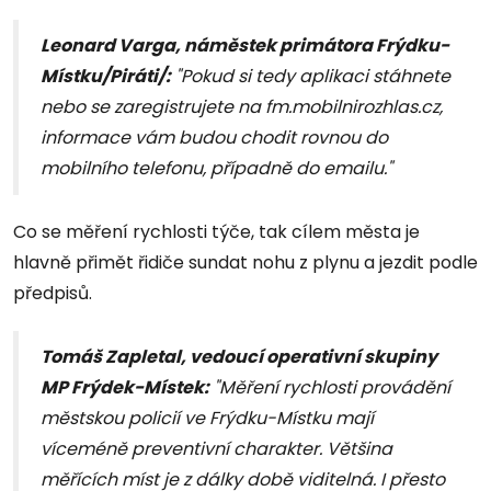
Leonard Varga, náměstek primátora Frýdku-
Místku/Piráti/:
"Pokud si tedy aplikaci stáhnete
nebo se zaregistrujete na fm.mobilnirozhlas.cz,
informace vám budou chodit rovnou do
mobilního telefonu, případně do emailu."
Co se měření rychlosti týče, tak cílem města je
hlavně přimět řidiče sundat nohu z plynu a jezdit podle
předpisů.
Tomáš Zapletal, vedoucí operativní skupiny
MP Frýdek-Místek:
"Měření rychlosti provádění
městskou policií ve Frýdku-Místku mají
víceméně preventivní charakter. Většina
měřících míst je z dálky době viditelná. I přesto