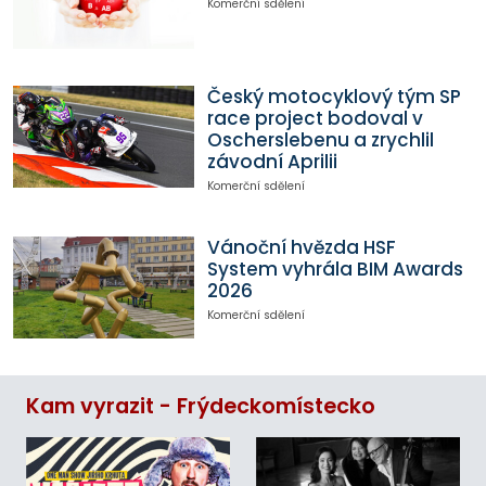
Komerční sdělení
Český motocyklový tým SP
race project bodoval v
Oscherslebenu a zrychlil
závodní Aprilii
Komerční sdělení
Vánoční hvězda HSF
System vyhrála BIM Awards
2026
Komerční sdělení
Kam vyrazit - Frýdeckomístecko