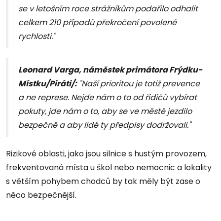
se v letošním roce strážníkům podařilo odhalit
celkem 210 případů překročení povolené
rychlosti."
Leonard Varga, náměstek primátora Frýdku-
Místku/Piráti/:
"Naší prioritou je totiž prevence
a ne represe. Nejde nám o to od řidičů vybírat
pokuty, jde nám o to, aby se ve městě jezdilo
bezpečně a aby lidé ty předpisy dodržovali."
Rizikové oblasti, jako jsou silnice s hustým provozem,
frekventovaná místa u škol nebo nemocnic a lokality
s větším pohybem chodců by tak měly být zase o
něco bezpečnější.