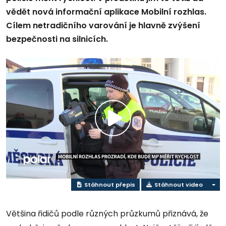
vědět nová informační aplikace Mobilní rozhlas.
Cílem netradičního varování je hlavně zvýšení
bezpečnosti na silnicích.
Přehrát
video
Stáhnout přepis
Stáhnout video
Většina řidičů podle různých průzkumů přiznává, že