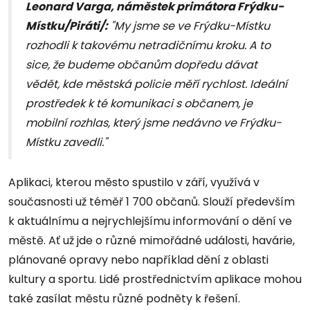
Leonard Varga, náměstek primátora Frýdku-
Místku/Piráti/:
"My jsme se ve Frýdku-Místku
rozhodli k takovému netradičnímu kroku. A to
sice, že budeme občanům dopředu dávat
vědět, kde městská policie měří rychlost. Ideální
prostředek k té komunikaci s občanem, je
mobilní rozhlas, který jsme nedávno ve Frýdku-
Místku zavedli."
Aplikaci, kterou město spustilo v září, využívá v
současnosti už téměř 1 700 občanů. Slouží především
k aktuálnímu a nejrychlejšímu informování o dění ve
městě. Ať už jde o různé mimořádné události, havárie,
plánované opravy nebo například dění z oblasti
kultury a sportu. Lidé prostřednictvím aplikace mohou
také zasílat městu různé podněty k řešení.