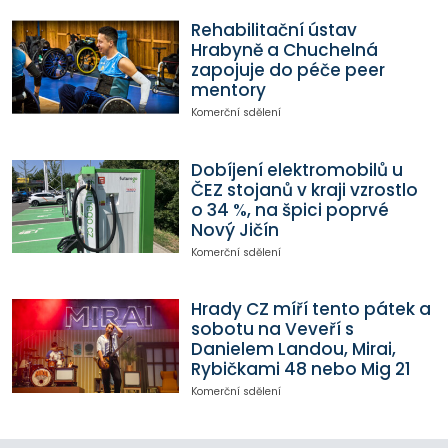
Rehabilitační ústav
Hrabyně a Chuchelná
zapojuje do péče peer
mentory
Komerční sdělení
Dobíjení elektromobilů u
ČEZ stojanů v kraji vzrostlo
o 34 %, na špici poprvé
Nový Jičín
Komerční sdělení
Hrady CZ míří tento pátek a
sobotu na Veveří s
Danielem Landou, Mirai,
Rybičkami 48 nebo Mig 21
Komerční sdělení