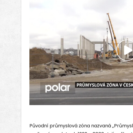
P
v
Původní průmyslová zóna nazvaná „Průmysl