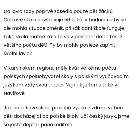
Do lavic tady poprvé zasedlo pouze pět žáčků.
Celkově školu navštěvuje 56 žáků. V budoucnu by se
ale mohla situace změnit, při základní škole funguje
také škola mateřská a ta se v poslední době těší z
většího počtu dětí. Ty by mohly posléze zaplnit i
školní lavice.
V karvinském regionu měly kvůli velkému počtu
polských spoluobyvatel školy s polským vyučovacím
jazykem vždy svou tradici. Nejinak je tomu také v
Havířově.
Jak na takové škole probíhá výuka a zda se vůbec
děti docházející do polské školy, učí český jazyk, jsme
se ještě doptali pana ředitele.