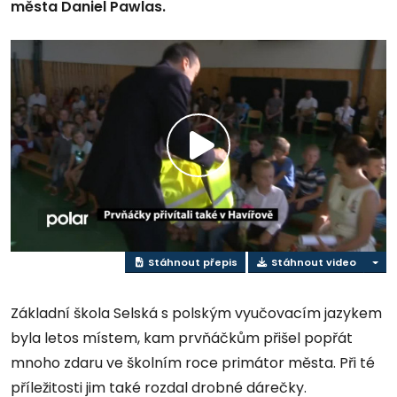
města Daniel Pawlas.
Přehrát
video
Stáhnout přepis
Stáhnout video
Základní škola Selská s polským vyučovacím jazykem
byla letos místem, kam prvňáčkům přišel popřát
mnoho zdaru ve školním roce primátor města. Při té
příležitosti jim také rozdal drobné dárečky.