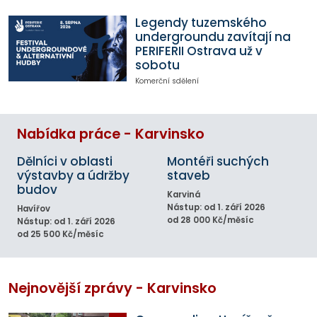
Legendy tuzemského
undergroundu zavítají na
PERIFERII Ostrava už v
sobotu
Komerční sdělení
Nabídka práce - Karvinsko
Dělníci v oblasti
Montéři suchých
výstavby a údržby
staveb
budov
Karviná
Nástup: od 1. září 2026
Havířov
od 28 000 Kč/měsíc
Nástup: od 1. září 2026
od 25 500 Kč/měsíc
Nejnovější zprávy - Karvinsko