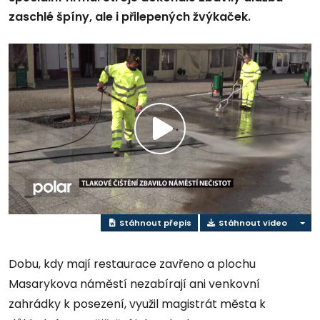
zaschlé špíny, ale i přilepených žvýkaček.
Přehrát
video
Stáhnout přepis
Stáhnout video
Dobu, kdy mají restaurace zavřeno a plochu
Masarykova náměstí nezabírají ani venkovní
zahrádky k posezení, využil magistrát města k