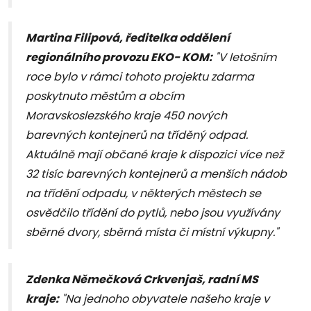
Martina Filipová, ředitelka oddělení
regionálního provozu EKO- KOM:
"V letošním
roce bylo v rámci tohoto projektu zdarma
poskytnuto městům a obcím
Moravskoslezského kraje 450 nových
barevných kontejnerů na tříděný odpad.
Aktuálně mají občané kraje k dispozici více než
32 tisíc barevných kontejnerů a menších nádob
na třídění odpadu, v některých městech se
osvědčilo třídění do pytlů, nebo jsou využívány
sběrné dvory, sběrná místa či místní výkupny."
Zdenka Němečková Crkvenjaš, radní MS
kraje:
"Na jednoho obyvatele našeho kraje v