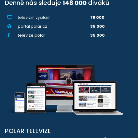
Denně nás sleduje
148 000
diváků
televizní vysílání
78 000
portál polar.cz
35 000
televize.polar
35 000
POLAR TELEVIZE