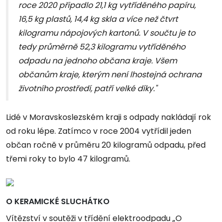
roce 2020 připadlo 21,1 kg vytříděného papíru,
16,5 kg plastů, 14,4 kg skla a více než čtvrt
kilogramu nápojových kartonů. V součtu je to
tedy průměrně 52,3 kilogramu vytříděného
odpadu na jednoho občana kraje. Všem
občanům kraje, kterým není lhostejná ochrana
životního prostředí, patří velké díky."
Lidé v Moravskoslezském kraji s odpady nakládají rok
od roku lépe. Zatímco v roce 2004 vytřídil jeden
občan ročně v průměru 20 kilogramů odpadu, před
třemi roky to bylo 47 kilogramů.
O KERAMICKÉ SLUCHÁTKO
Vítězství v soutěži v třídění elektroodpadu „O