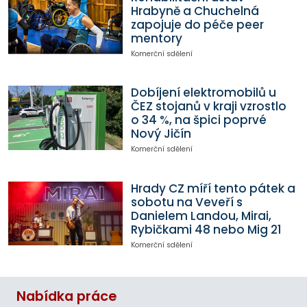
Hrabyně a Chuchelná
zapojuje do péče peer
mentory
Komerční sdělení
Dobíjení elektromobilů u
ČEZ stojanů v kraji vzrostlo
o 34 %, na špici poprvé
Nový Jičín
Komerční sdělení
Hrady CZ míří tento pátek a
sobotu na Veveří s
Danielem Landou, Mirai,
Rybičkami 48 nebo Mig 21
Komerční sdělení
Nabídka práce