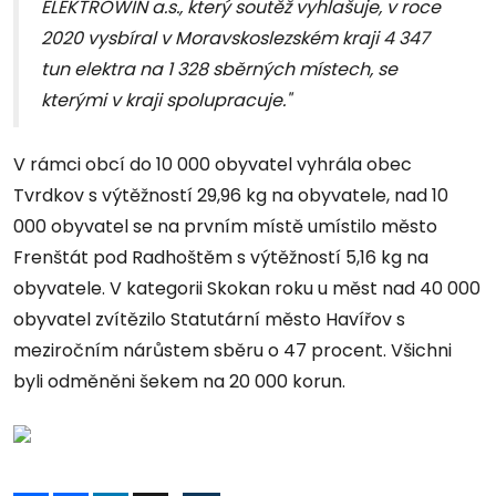
ELEKTROWIN a.s., který soutěž vyhlašuje, v roce
2020 vysbíral v Moravskoslezském kraji 4 347
tun elektra na 1 328 sběrných místech, se
kterými v kraji spolupracuje."
V rámci obcí do 10 000 obyvatel vyhrála obec
Tvrdkov s výtěžností 29,96 kg na obyvatele, nad 10
000 obyvatel se na prvním místě umístilo město
Frenštát pod Radhoštěm s výtěžností 5,16 kg na
obyvatele. V kategorii Skokan roku u měst nad 40 000
obyvatel zvítězilo Statutární město Havířov s
meziročním nárůstem sběru o 47 procent. Všichni
byli odměněni šekem na 20 000 korun.