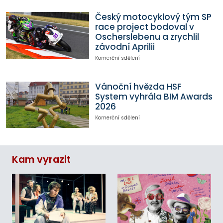
Český motocyklový tým SP
race project bodoval v
Oscherslebenu a zrychlil
závodní Aprilii
Komerční sdělení
Vánoční hvězda HSF
System vyhrála BIM Awards
2026
Komerční sdělení
Kam vyrazit