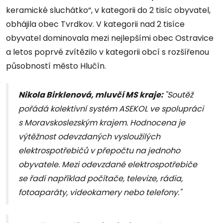
keramické sluchátko“, v kategorii do 2 tisíc obyvatel,
obhájila obec Tvrdkov. V kategorii nad 2 tisíce
obyvatel dominovala mezi nejlepšími obec Ostravice
a letos poprvé zvítězilo v kategorii obcí s rozšířenou
působností město Hlučín.
Nikola Birklenová, mluvčí MS kraje:
"Soutěž
pořádá kolektivní systém ASEKOL ve spolupráci
s Moravskoslezským krajem. Hodnocena je
výtěžnost odevzdaných vysloužilých
elektrospotřebičů v přepočtu na jednoho
obyvatele. Mezi odevzdané elektrospotřebiče
se řadí například počítače, televize, rádia,
fotoaparáty, videokamery nebo telefony."