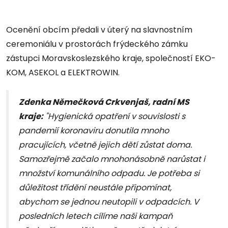
Ocenění obcím předali v úterý na slavnostním
ceremoniálu v prostorách frýdeckého zámku
zástupci Moravskoslezského kraje, společností EKO-
KOM, ASEKOL a ELEKTROWIN.
Zdenka Němečková Crkvenjaš, radní MS
kraje:
"Hygienická opatření v souvislosti s
pandemií koronaviru donutila mnoho
pracujících, včetně jejich dětí zůstat doma.
Samozřejmě začalo mnohonásobně narůstat i
množství komunálního odpadu. Je potřeba si
důležitost třídění neustále připomínat,
abychom se jednou neutopili v odpadcích. V
posledních letech cílíme naši kampaň