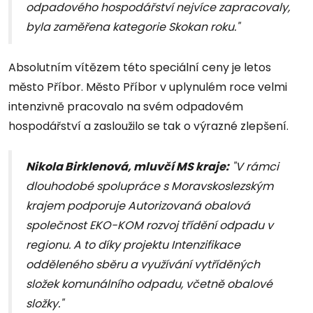
odpadového hospodářství nejvíce zapracovaly,
byla zaměřena kategorie Skokan roku."
Absolutním vítězem této speciální ceny je letos
město Příbor. Město Příbor v uplynulém roce velmi
intenzivně pracovalo na svém odpadovém
hospodářství a zasloužilo se tak o výrazné zlepšení.
Nikola Birklenová, mluvčí MS kraje:
"V rámci
dlouhodobé spolupráce s Moravskoslezským
krajem podporuje Autorizovaná obalová
společnost EKO-KOM rozvoj třídění odpadu v
regionu. A to díky projektu Intenzifikace
odděleného sběru a využívání vytříděných
složek komunálního odpadu, včetně obalové
složky."