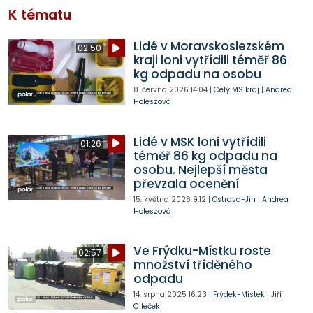
K tématu
Lidé v Moravskoslezském
02:50
kraji loni vytřídili téměř 86
kg odpadu na osobu
8. června 2026
14:04
|
Celý MS kraj
|
Andrea
Holeszová
Lidé v MSK loni vytřídili
01:26
téměř 86 kg odpadu na
osobu. Nejlepší města
převzala ocenění
15. května 2026
9:12
|
Ostrava-Jih
|
Andrea
Holeszová
Ve Frýdku-Místku roste
02:57
množství tříděného
odpadu
14. srpna 2025
16:23
|
Frýdek-Místek
|
Jiří
Cileček