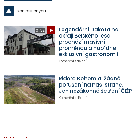
Nahlásit chybu
Legendární Dakota na
01:32
okraji Bělského lesa
prochází masivní
proměnou a nabídne
exkluzivní gastronomii
Komerční sdělení
Ridera Bohemia: žádné
porušení na naší straně.
Jen nezákonné šetření ČIŽP
Komerční sdělení