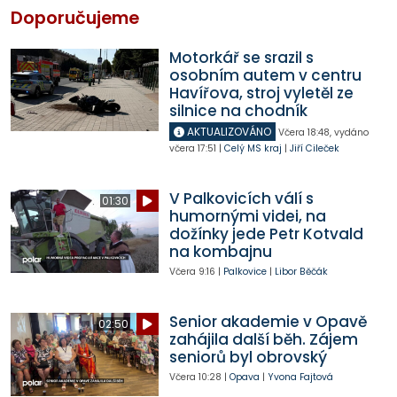
Doporučujeme
Motorkář se srazil s
osobním autem v centru
Havířova, stroj vyletěl ze
silnice na chodník
AKTUALIZOVÁNO
Včera
18:48
,
vydáno
včera
17:51
|
Celý MS kraj
|
Jiří Cileček
V Palkovicích válí s
01:30
humornými videi, na
dožínky jede Petr Kotvald
na kombajnu
Včera
9:16
|
Palkovice
|
Libor Běčák
Senior akademie v Opavě
02:50
zahájila další běh. Zájem
seniorů byl obrovský
Včera
10:28
|
Opava
|
Yvona Fajtová