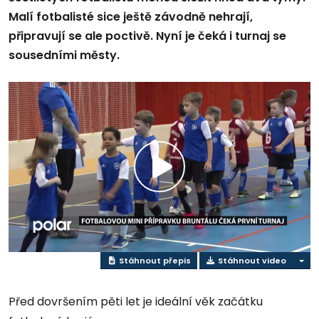
Malí fotbalisté sice ještě závodně nehrají,
připravují se ale poctivě. Nyní je čeká i turnaj se
sousedními městy.
Přehrát
video
Stáhnout přepis
Stáhnout video
Před dovršením pěti let je ideální věk začátku