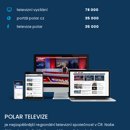
televizní vysílání
78 000
portál polar.cz
35 000
televize.polar
35 000
POLAR TELEVIZE
je nejúspěšnější regionální televizní společnost v ČR. Naše